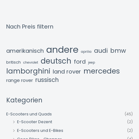
Nach Preis filtern
andere
audi
bmw
amerikanisch
aprilia
deutsch
ford
britisch
chevrolet
jeep
lamborghini
mercedes
land rover
russisch
range rover
Kategorien
E-Scooters und Quads
(45)
E-Scooter Dezent
(2)
E-Scooters und E-Bikes
(2)