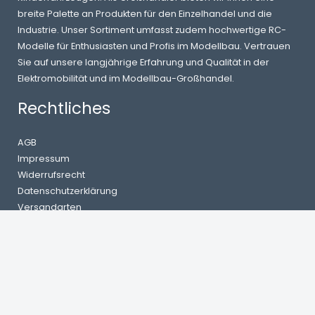
breite Palette an Produkten für den Einzelhandel und die
Industrie. Unser Sortiment umfasst zudem hochwertige RC-
Modelle für Enthusiasten und Profis im Modellbau. Vertrauen
Sie auf unsere langjährige Erfahrung und Qualität in der
Elektromobilität und im Modellbau-Großhandel.
Rechtliches
AGB
Impressum
Widerrufsrecht
Datenschutzerklärung
Versandarten
Zahlungsarten
Batteriehinweis
Informationen
Dropshipping