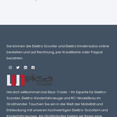
0
0
B
€
O
T
Sie können die Elektro Scooter und Elektro Kinderautos online
bestellen und auf Rechnung, per Kreditkarte oder Paypal
bezahlen.
Herzlich willkommen bei Eksa-Trade – Ihr Experte für Elektro-
Scooter, Elektro-Kinderfahrzeuge und RC-Modellbau im
Großhandel. Tauchen Sie ein in die Welt der Mobilität und
Entdeckung mit unseren hochwertigen Elektro-Scootern und
Kinderfahrzeugen. Als Großhändler bieten wir Ihnen eine