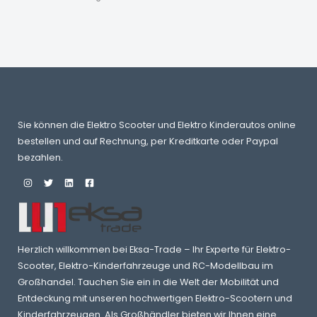
0
0
B
€
O
T
Sie können die Elektro Scooter und Elektro Kinderautos online
bestellen und auf Rechnung, per Kreditkarte oder Paypal
bezahlen.
Herzlich willkommen bei Eksa-Trade – Ihr Experte für Elektro-
Scooter, Elektro-Kinderfahrzeuge und RC-Modellbau im
Großhandel. Tauchen Sie ein in die Welt der Mobilität und
Entdeckung mit unseren hochwertigen Elektro-Scootern und
Kinderfahrzeugen. Als Großhändler bieten wir Ihnen eine