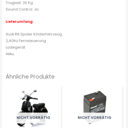
Traglast: 30 Kg
Sound Control: Ja
Lieferumfang:
Audi R8 Spider Kinderfahrzeug
2,4Ghz Fernsteuerung
Ladegerät
Akku
Ähnliche Produkte
NICHT VORRÄTIG
NICHT VORRÄTIG