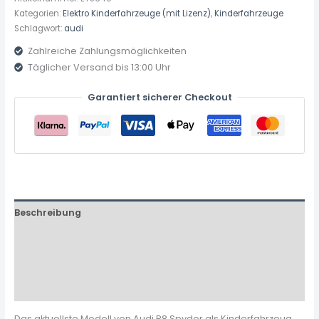
Kategorien:
Elektro Kinderfahrzeuge (mit Lizenz)
,
Kinderfahrzeuge
Schlagwort:
audi
Zahlreiche Zahlungsmöglichkeiten
Täglicher Versand bis 13:00 Uhr
Garantiert sicherer Checkout
Beschreibung
Zusätzliche Informationen
Produktsicherheit
Rezensionen (0)
Das aktuellste Modell von Audi R8 Spyder als Kinderfahrzeug