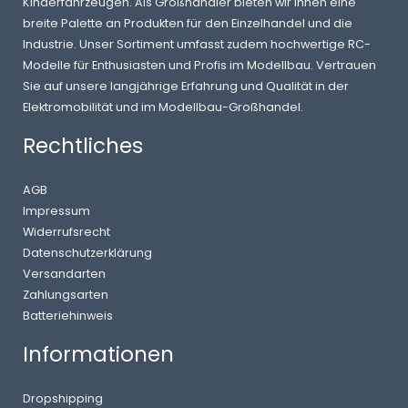
Kinderfahrzeugen. Als Großhändler bieten wir Ihnen eine
breite Palette an Produkten für den Einzelhandel und die
Industrie. Unser Sortiment umfasst zudem hochwertige RC-
Modelle für Enthusiasten und Profis im Modellbau. Vertrauen
Sie auf unsere langjährige Erfahrung und Qualität in der
Elektromobilität und im Modellbau-Großhandel.
Rechtliches
AGB
Impressum
Widerrufsrecht
Datenschutzerklärung
Versandarten
Zahlungsarten
Batteriehinweis
Informationen
Dropshipping