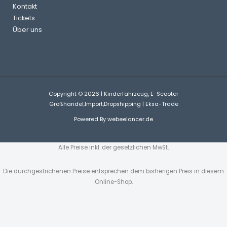
Kontakt
Tickets
Über uns
Copyright © 2026 | Kinderfahrzeug, E-Scooter
Großhandel,Import,Dropshipping | Eksa-Trade
Powered By
webeelancer.de
Alle Preise inkl. der gesetzlichen MwSt.
Die durchgestrichenen Preise entsprechen dem bisherigen Preis in diesem
Online-Shop.