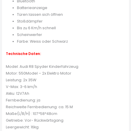
Bluetooth
Batterieanzeige
Türen lassen sich öffnen
Stoßdämpfer
Bis zu 6 Km/h schnell
Scheinwerfer
Farbe: Weiss oder Schwarz
Technische Daten:
Model: Audi R8 Spyder Kinderfahrzeug
Motor: 550Model – 2x Elektro Motor
Leistung: 2x 35W
V-Max: 3-6 km/h
Akku: 12V7Ah
Fernbedienung: ja
Reichweite Fernbedienung: ca. 15 M
Maße(L/B/H) : 107*58*48cm
Getriebe: Vor- Rückwärtsgang
Leergewicht: 16kg