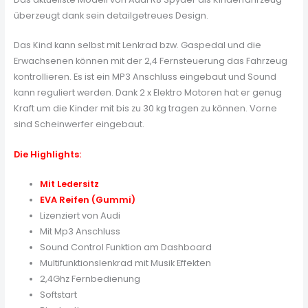
überzeugt dank sein detailgetreues Design.
Das Kind kann selbst mit Lenkrad bzw. Gaspedal und die
Erwachsenen können mit der 2,4 Fernsteuerung das Fahrzeug
kontrollieren. Es ist ein MP3 Anschluss eingebaut und Sound
kann reguliert werden. Dank 2 x Elektro Motoren hat er genug
Kraft um die Kinder mit bis zu 30 kg tragen zu können. Vorne
sind Scheinwerfer eingebaut.
Die Highlights:
Mit Ledersitz
EVA Reifen (Gummi)
Lizenziert von Audi
Mit Mp3 Anschluss
Sound Control Funktion am Dashboard
Multifunktionslenkrad mit Musik Effekten
2,4Ghz Fernbedienung
Softstart