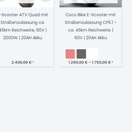
-Scooter ATV Quad mit
Coco Bike E-Scooter mit
Straßenzulassung ca.
Straßenzulassung CP5.1 –
45km Reichweite, 60V |
ca. 45km Reichweite |
2000W | 20AH Akku
60V | 20AH Akku
2.400,00
€
1.290,00
€
–
1.750,00
€
*
*