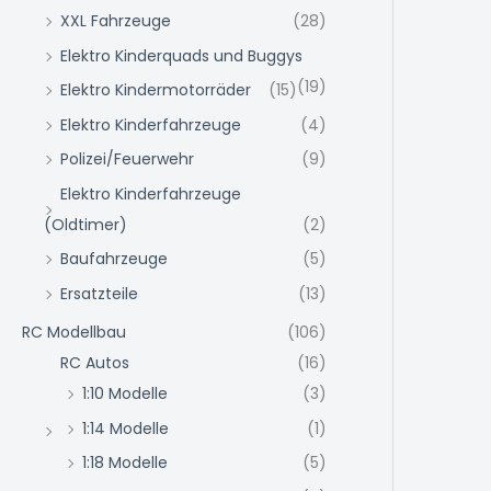
XXL Fahrzeuge
(28)
Elektro Kinderquads und Buggys
(19)
Elektro Kindermotorräder
(15)
Elektro Kinderfahrzeuge
(4)
Polizei/Feuerwehr
(9)
Elektro Kinderfahrzeuge
(Oldtimer)
(2)
Baufahrzeuge
(5)
Ersatzteile
(13)
RC Modellbau
(106)
RC Autos
(16)
1:10 Modelle
(3)
1:14 Modelle
(1)
1:18 Modelle
(5)