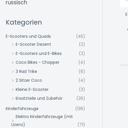
russisch
E
Kategorien
E-Scooters und Quads
(45)
E-Scooter Dezent
(2)
E-Scooters und E-Bikes
(2)
Coco Bikes - Chopper
(4)
3 Rad Trike
(6)
2 Sitzer Coco
(4)
Kleine E-Scooter
(3)
Ersatzteile und Zubehör
(26)
Kinderfahrzeuge
(136)
Elektro Kinderfahrzeuge (mit
Lizenz)
(71)