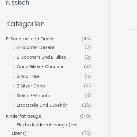
russisch
Kategorien
E-Scooters und Quads
(45)
E-Scooter Dezent
(2)
E-Scooters und E-Bikes
(2)
Coco Bikes - Chopper
(4)
3 Rad Trike
(6)
2 Sitzer Coco
(4)
Kleine E-Scooter
(3)
Ersatzteile und Zubehör
(26)
Kinderfahrzeuge
(140)
Elektro Kinderfahrzeuge (mit
Lizenz)
(75)