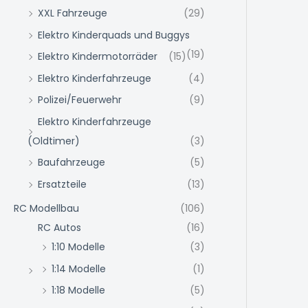
XXL Fahrzeuge
(29)
Elektro Kinderquads und Buggys
(19)
Elektro Kindermotorräder
(15)
Elektro Kinderfahrzeuge
(4)
Polizei/Feuerwehr
(9)
Elektro Kinderfahrzeuge
(Oldtimer)
(3)
Baufahrzeuge
(5)
Ersatzteile
(13)
RC Modellbau
(106)
RC Autos
(16)
1:10 Modelle
(3)
1:14 Modelle
(1)
1:18 Modelle
(5)