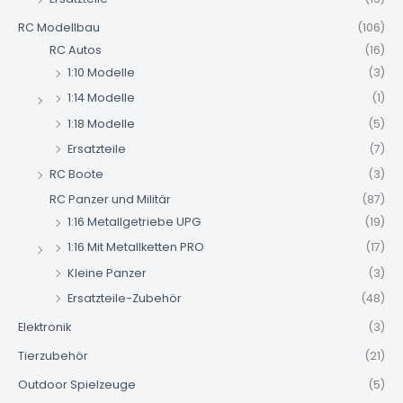
RC Modellbau
(106)
RC Autos
(16)
1:10 Modelle
(3)
1:14 Modelle
(1)
1:18 Modelle
(5)
Ersatzteile
(7)
RC Boote
(3)
RC Panzer und Militär
(87)
1:16 Metallgetriebe UPG
(19)
1:16 Mit Metallketten PRO
(17)
Kleine Panzer
(3)
Ersatzteile-Zubehör
(48)
Elektronik
(3)
Tierzubehör
(21)
Outdoor Spielzeuge
(5)