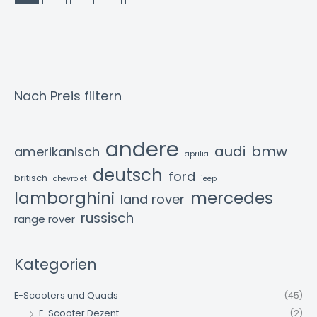
Nach Preis filtern
andere
audi
bmw
amerikanisch
aprilia
deutsch
ford
britisch
chevrolet
jeep
lamborghini
mercedes
land rover
russisch
range rover
Kategorien
E-Scooters und Quads
(45)
E-Scooter Dezent
(2)