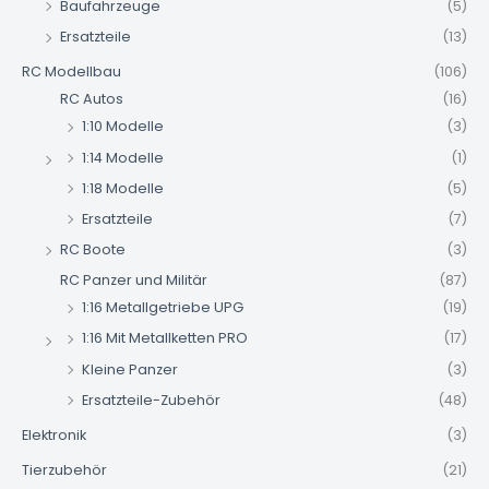
Baufahrzeuge
(5)
Ersatzteile
(13)
RC Modellbau
(106)
RC Autos
(16)
1:10 Modelle
(3)
1:14 Modelle
(1)
1:18 Modelle
(5)
Ersatzteile
(7)
RC Boote
(3)
RC Panzer und Militär
(87)
1:16 Metallgetriebe UPG
(19)
1:16 Mit Metallketten PRO
(17)
Kleine Panzer
(3)
Ersatzteile-Zubehör
(48)
Elektronik
(3)
Tierzubehör
(21)