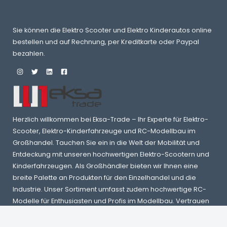
Sie können die Elektro Scooter und Elektro Kinderautos online
bestellen und auf Rechnung, per Kreditkarte oder Paypal
bezahlen.
Herzlich willkommen bei Eksa-Trade – Ihr Experte für Elektro-
Scooter, Elektro-Kinderfahrzeuge und RC-Modellbau im
Großhandel. Tauchen Sie ein in die Welt der Mobilität und
Entdeckung mit unseren hochwertigen Elektro-Scootern und
Kinderfahrzeugen. Als Großhändler bieten wir Ihnen eine
breite Palette an Produkten für den Einzelhandel und die
Industrie. Unser Sortiment umfasst zudem hochwertige RC-
Modelle für Enthusiasten und Profis im Modellbau. Vertrauen
Sie auf unsere langjährige Erfahrung und Qualität in der
Elektromobilität und im Modellbau-Großhandel.