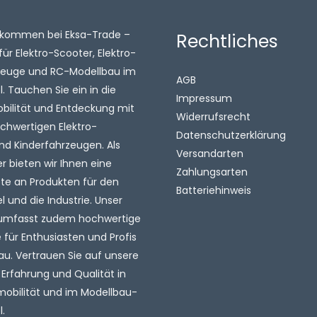
illkommen bei Eksa-Trade –
Rechtliches
für Elektro-Scooter, Elektro-
zeuge und RC-Modellbau im
AGB
 Tauchen Sie ein in die
Impressum
obilität und Entdeckung mit
Widerrufsrecht
chwertigen Elektro-
Datenschutzerklärung
nd Kinderfahrzeugen. Als
Versandarten
 bieten wir Ihnen eine
Zahlungsarten
tte an Produkten für den
Batteriehinweis
l und die Industrie. Unser
umfasst zudem hochwertige
für Enthusiasten und Profis
au. Vertrauen Sie auf unsere
 Erfahrung und Qualität in
mobilität und im Modellbau-
.