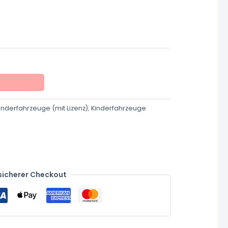
Kinderfahrzeuge (mit Lizenz)
,
Kinderfahrzeuge
sicherer Checkout