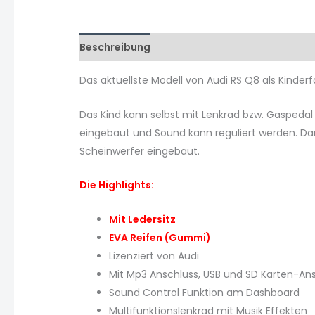
Beschreibung
Zusätzliche Informationen
Das aktuellste Modell von Audi RS Q8 als Kinder
Das Kind kann selbst mit Lenkrad bzw. Gaspedal
eingebaut und Sound kann reguliert werden. Dank
Scheinwerfer eingebaut.
Die Highlights:
Mit Ledersitz
EVA Reifen (Gummi)
Lizenziert von Audi
Mit Mp3 Anschluss, USB und SD Karten-An
Sound Control Funktion am Dashboard
Multifunktionslenkrad mit Musik Effekten