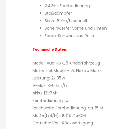
2,4Ghz Fernbedienung
Stoßdämpfer
Bis zu 6 Km/h schnell
Scheinwerfer vorne und Hinten
Farbe: Schwarz und Rosa
Technische Daten:
Model: Audi RS Q8 Kinderfahrzeug
Motor: 550Model – 2x Elektro Motor
Leistung: 2x 35W
V-Max: 3-6 km/h
Akku: 12V7Ah
Fernbedienung: ja
Reichweite Fernbedienung: ca. 15 M
Maße(L/B/H) : 101*62*51CM
Getriebe: Vor- Rückwärtsgang