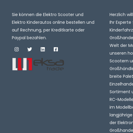
Sie können die Elektro Scooter und
Herzlich w
Elektro Kinderautos online bestellen und
Ihr Experte 
auf Rechnung, per Kreditkarte oder
Kinderfahr
Paypal bezahlen.
Großhandel.
Welt der M
unseren ho
Scootern u
Großhändler
breite Pale
Einzelhande
Sortiment 
RC-Modelle 
im Modellb
langjährige
der Elektro
Großhandel