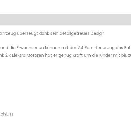
Produktsicherheit
Rezensionen (0)
fahrzeug überzeugt dank sein detailgetreues Design.
 und die Erwachsenen können mit der 2,4 Fernsteuerung das Fahrz
 2 x Elektro Motoren hat er genug Kraft um die Kinder mit bis z
schluss