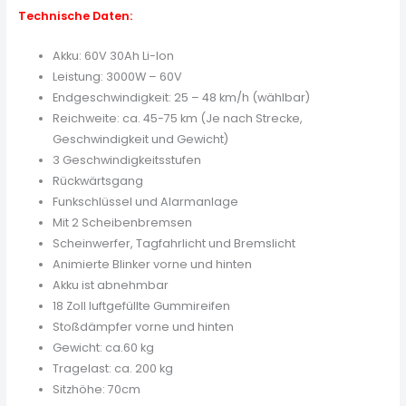
Technische Daten:
Akku: 60V 30Ah Li-Ion
Leistung: 3000W – 60V
Endgeschwindigkeit: 25 – 48 km/h (wählbar)
Reichweite: ca. 45-75 km (Je nach Strecke,
Geschwindigkeit und Gewicht)
3 Geschwindigkeitsstufen
Rückwärtsgang
Funkschlüssel und Alarmanlage
Mit 2 Scheibenbremsen
Scheinwerfer, Tagfahrlicht und Bremslicht
Animierte Blinker vorne und hinten
Akku ist abnehmbar
18 Zoll luftgefüllte Gummireifen
Stoßdämpfer vorne und hinten
Gewicht: ca.60 kg
Tragelast: ca. 200 kg
Sitzhöhe: 70cm