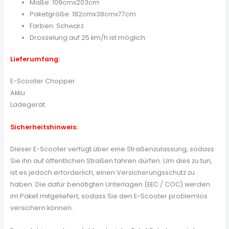
Maße: 109cmx203cm
Paketgröße: 182cmx38cmx77cm
Farben: Schwarz
Drosselung auf 25 km/h ist möglich
Lieferumfang:
E-Scooter Chopper
Akku
Ladegerät
Sicherheitshinweis:
Dieser E-Scooter verfügt über eine Straßenzulassung, sodass
Sie ihn auf öffentlichen Straßen fahren dürfen. Um dies zu tun,
ist es jedoch erforderlich, einen Versicherungsschutz zu
haben. Die dafür benötigten Unterlagen (EEC / COC) werden
im Paket mitgeliefert, sodass Sie den E-Scooter problemlos
versichern können.