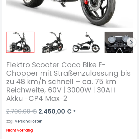
Elektro Scooter Coco Bike E-
Chopper mit Straßenzulassung bis
zu 48 km/h schnell – ca. 75 km
Reichweite, 60V | 3000W | 30AH
Akku -CP4 Max-2
2.700,00
€
2.450,00
€
*
zzgl.
Versandkosten
Nicht vorrätig