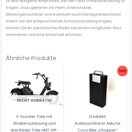
Es wird dringend empfohlen, bei der Fahrt Schutzausrüstung zu
tragen. Dazu gehören ein Helm, Knieschützer,
Ellenbogenschützer und eventuell auch Handgelenkschützer.
Indem Sie die entsprechende Schutzausrüstung tragen,
können Sie Ihr persönliches Risiko bei einem möglichen Sturz
minimieren und Ihre Sicherheit erhöhen.
Ähnliche Produkte
Sale!
NICHT VORRÄTIG
E-Scooter Trike mit
Ersatzteil
Straßenzulassung und
Austauschbarer Akku für
drei Räder Trike HM7 Off-
Coco Bike „Chopper“