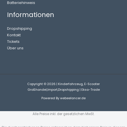
Batteriehinweis
Informationen
Dropshipping
Kontakt
Tickets
Über uns
Copyright © 2026 | Kinderfahrzeug, E-Scooter
Großhandel,Import,Dropshipping | Eksa-Trade
Powered By
webeelancer.de
Alle Preise inkl. der gesetzlichen MwSt.