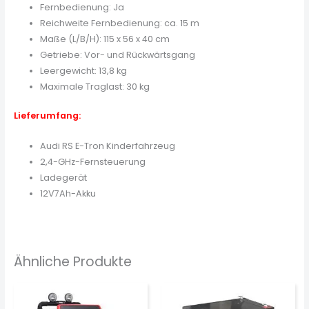
Fernbedienung: Ja
Reichweite Fernbedienung: ca. 15 m
Maße (L/B/H): 115 x 56 x 40 cm
Getriebe: Vor- und Rückwärtsgang
Leergewicht: 13,8 kg
Maximale Traglast: 30 kg
Lieferumfang:
Audi RS E-Tron Kinderfahrzeug
2,4-GHz-Fernsteuerung
Ladegerät
12V7Ah-Akku
Ähnliche Produkte