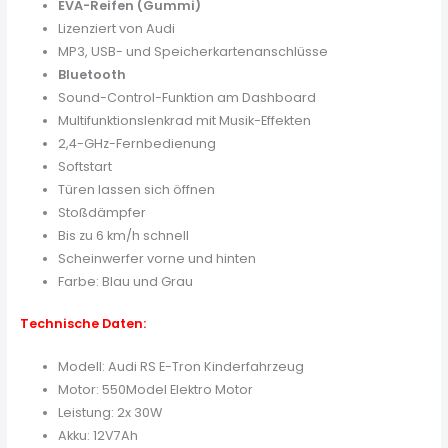
EVA-Reifen (Gummi)
Lizenziert von Audi
MP3, USB- und Speicherkartenanschlüsse
Bluetooth
Sound-Control-Funktion am Dashboard
Multifunktionslenkrad mit Musik-Effekten
2,4-GHz-Fernbedienung
Softstart
Türen lassen sich öffnen
Stoßdämpfer
Bis zu 6 km/h schnell
Scheinwerfer vorne und hinten
Farbe: Blau und Grau
Technische Daten:
Modell: Audi RS E-Tron Kinderfahrzeug
Motor: 550Model Elektro Motor
Leistung: 2x 30W
Akku: 12V7Ah