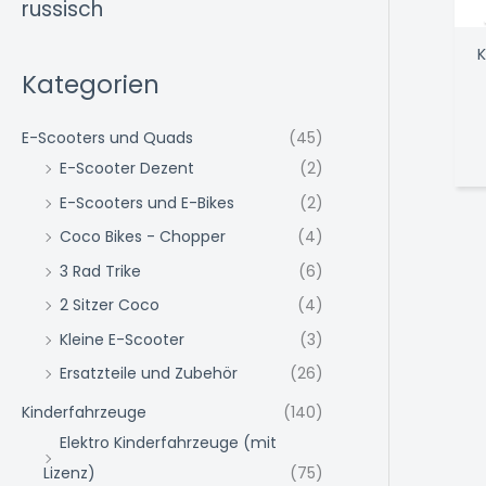
russisch
K
Kategorien
E-Scooters und Quads
(45)
E-Scooter Dezent
(2)
E-Scooters und E-Bikes
(2)
Coco Bikes - Chopper
(4)
3 Rad Trike
(6)
2 Sitzer Coco
(4)
Kleine E-Scooter
(3)
Ersatzteile und Zubehör
(26)
Kinderfahrzeuge
(140)
Elektro Kinderfahrzeuge (mit
Lizenz)
(75)