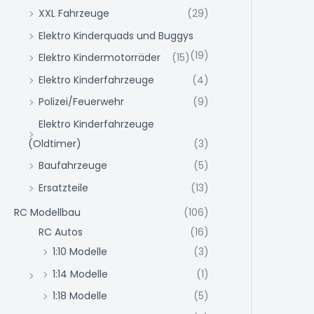
XXL Fahrzeuge
(29)
Elektro Kinderquads und Buggys
(19)
Elektro Kindermotorräder
(15)
Elektro Kinderfahrzeuge
(4)
Polizei/Feuerwehr
(9)
Elektro Kinderfahrzeuge
(Oldtimer)
(3)
Baufahrzeuge
(5)
Ersatzteile
(13)
RC Modellbau
(106)
RC Autos
(16)
1:10 Modelle
(3)
1:14 Modelle
(1)
1:18 Modelle
(5)