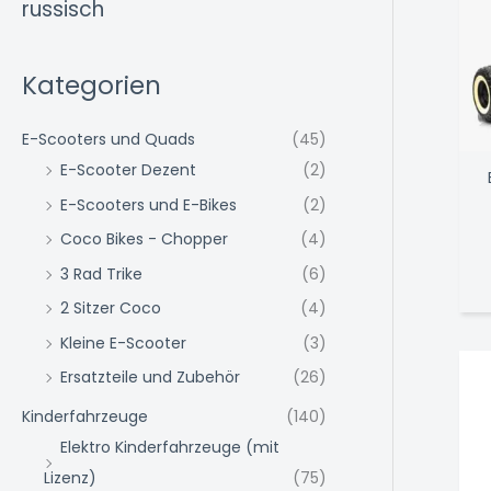
russisch
Kategorien
E-Scooters und Quads
(45)
E-Scooter Dezent
(2)
E-Scooters und E-Bikes
(2)
Coco Bikes - Chopper
(4)
3 Rad Trike
(6)
2 Sitzer Coco
(4)
Kleine E-Scooter
(3)
Ersatzteile und Zubehör
(26)
Kinderfahrzeuge
(140)
Elektro Kinderfahrzeuge (mit
Lizenz)
(75)