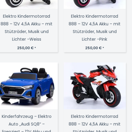
Elektro Kindermotorrad
Elektro Kindermotorrad
888 – 12V 4,5A Akku – mit
888 – 12V 4,5A Akku – mit
Stützräder, Musik und
Stützräder, Musik und
Lichter -Weiss
Lichter -Pink
250,00
€
250,00
€
*
*
Kinderfahrzeug – Elektro
Elektro Kindermotorrad
Auto „Audi SQ8“ –
888 – 12V 4,5A Akku – mit
lizenziert – 12V Akku und
Stützräder, Musik und