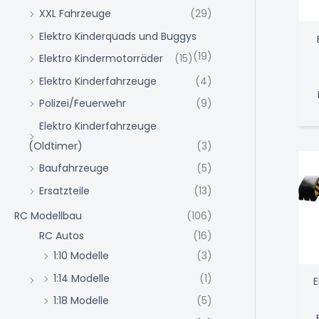
XXL Fahrzeuge
(29)
Elektro Kinderquads und Buggys
(19)
Elektro Kindermotorräder
(15)
Elektro Kinderfahrzeuge
(4)
Polizei/Feuerwehr
(9)
Elektro Kinderfahrzeuge
(Oldtimer)
(3)
Baufahrzeuge
(5)
Ersatzteile
(13)
RC Modellbau
(106)
RC Autos
(16)
1:10 Modelle
(3)
1:14 Modelle
(1)
E
1:18 Modelle
(5)