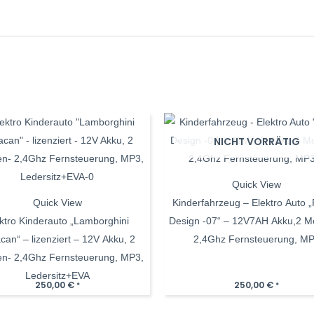
NICHT VORRÄTIG
Quick View
Quick View
Kinderfahrzeug – Elektro Auto „
ktro Kinderauto „Lamborghini
Design -07“ – 12V7AH Akku,2 M
can“ – lizenziert – 12V Akku, 2
2,4Ghz Fernsteuerung, M
en- 2,4Ghz Fernsteuerung, MP3,
Ledersitz+EVA
250,00
€
250,00
€
*
*