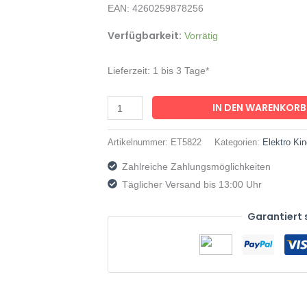
24V7A
EAN: 4260259878256
-
Verfügbarkeit:
Vorrätig
Schwarz
Menge
Lieferzeit:
1 bis 3 Tage*
IN DEN WARENKORB
Artikelnummer:
ET5822
Kategorien:
Elektro Ki
Zahlreiche Zahlungsmöglichkeiten
Täglicher Versand bis 13:00 Uhr
Garantiert 