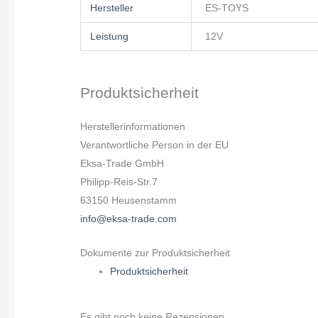
Hersteller
ES-TOYS
Leistung
12V
Produktsicherheit
Herstellerinformationen
Verantwortliche Person in der EU
Eksa-Trade GmbH
Philipp-Reis-Str.7
63150 Heusenstamm
info@eksa-trade.com
Dokumente zur Produktsicherheit
Produktsicherheit
Es gibt noch keine Rezensionen.