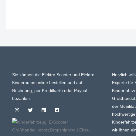
Sie können die Elektro Scooter und Elektro
Herzlich wil
Kinderautos online bestellen und auf
Experte für 
Rechnung, per Kreditkarte oder Paypal
Kinderfahrz
bezahlen.
Großhandel. 
der Mobilitä
hochwertige
Kinderfahrz
wir Ihnen ei