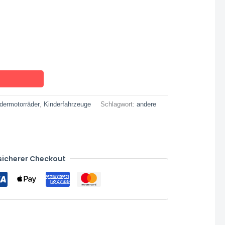
ndermotorräder
,
Kinderfahrzeuge
Schlagwort:
andere
sicherer Checkout