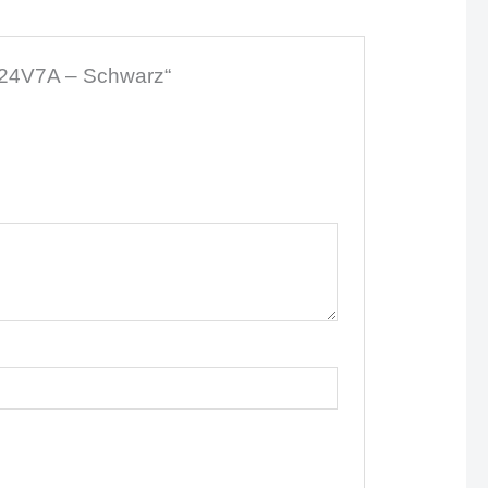
– 24V7A – Schwarz“