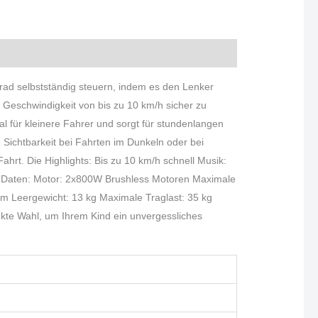
rad selbstständig steuern, indem es den Lenker
r Geschwindigkeit von bis zu 10 km/h sicher zu
al für kleinere Fahrer und sorgt für stundenlangen
 Sichtbarkeit bei Fahrten im Dunkeln oder bei
rt. Die Highlights: Bis zu 10 km/h schnell Musik:
he Daten: Motor: 2x800W Brushless Motoren Maximale
cm Leergewicht: 13 kg Maximale Traglast: 35 kg
ekte Wahl, um Ihrem Kind ein unvergessliches