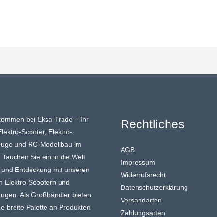
lkommen bei Eksa-Trade – Ihr
Rechtliches
Elektro-Scooter, Elektro-
euge und RC-Modellbau im
AGB
Tauchen Sie ein in die Welt
Impressum
t und Entdeckung mit unseren
Widerrufsrecht
n Elektro-Scootern und
Datenschutzerklärung
eugen. Als Großhändler bieten
Versandarten
ne breite Palette an Produkten
Zahlungsarten