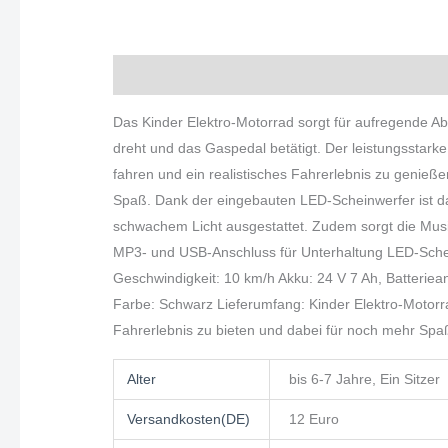
Beschreibung
Zusätzliche Informationen
Das Kinder Elektro-Motorrad sorgt für aufregende A
dreht und das Gaspedal betätigt. Der leistungsstarke
fahren und ein realistisches Fahrerlebnis zu genieße
Spaß. Dank der eingebauten LED-Scheinwerfer ist das
schwachem Licht ausgestattet. Zudem sorgt die Musik
MP3- und USB-Anschluss für Unterhaltung LED-Schein
Geschwindigkeit: 10 km/h Akku: 24 V 7 Ah, Batteriea
Farbe: Schwarz Lieferumfang: Kinder Elektro-Motorra
Fahrerlebnis zu bieten und dabei für noch mehr Spa
Alter
bis 6-7 Jahre, Ein Sitzer
Versandkosten(DE)
12 Euro