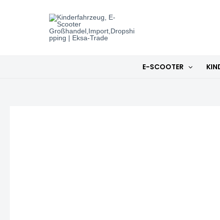
Zum
Inhalt
springen
E-SCOOTER
KIN