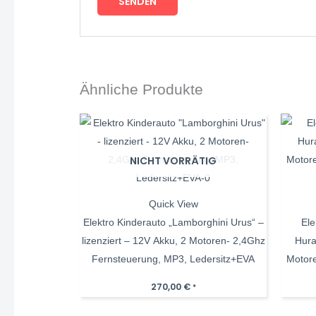
Ähnliche Produkte
NICHT VORRÄTIG
Quick View
Elektro Kinderauto „Lamborghini Urus“ –
Ele
lizenziert – 12V Akku, 2 Motoren- 2,4Ghz
Hura
Fernsteuerung, MP3, Ledersitz+EVA
Motor
270,00
€
*