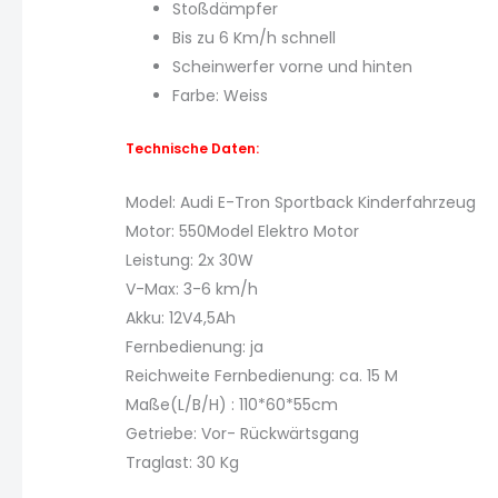
Stoßdämpfer
Bis zu 6 Km/h schnell
Scheinwerfer vorne und hinten
Farbe: Weiss
Technische Daten:
Model: Audi E-Tron Sportback Kinderfahrzeug
Motor: 550Model Elektro Motor
Leistung: 2x 30W
V-Max: 3-6 km/h
Akku: 12V4,5Ah
Fernbedienung: ja
Reichweite Fernbedienung: ca. 15 M
Maße(L/B/H) : 110*60*55cm
Getriebe: Vor- Rückwärtsgang
Traglast: 30 Kg