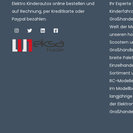
Elektro Kinderautos online bestellen und
Ihr Experte 
auf Rechnung, per Kreditkarte oder
Kinderfahr
Paypal bezahlen.
Großhandel.
Welt der M
unseren ho
Scootern u
Großhändler
breite Pale
Einzelhande
Sortiment 
RC-Modelle 
im Modellb
langjährige
der Elektro
Großhandel