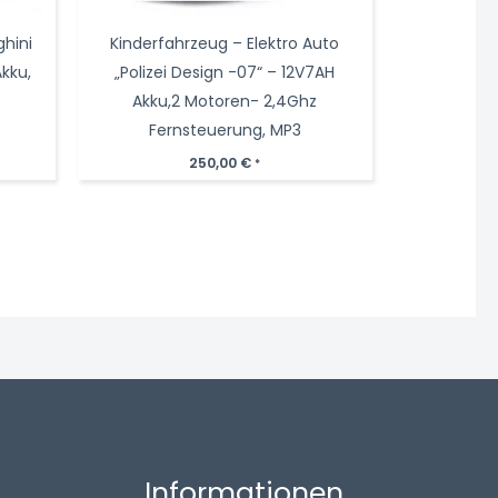
ghini
Kinderfahrzeug – Elektro Auto
Akku,
„Polizei Design -07“ – 12V7AH
Akku,2 Motoren- 2,4Ghz
Fernsteuerung, MP3
250,00
€
*
Informationen