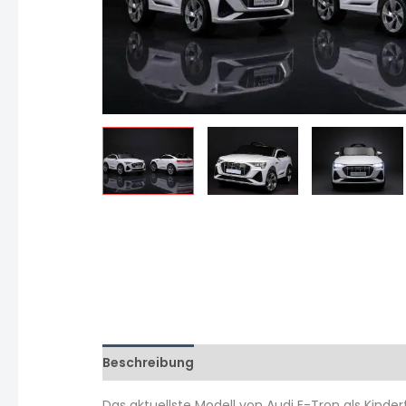
Beschreibung
Zusätzliche Informationen
Das aktuellste Modell von Audi E-Tron als Kinde