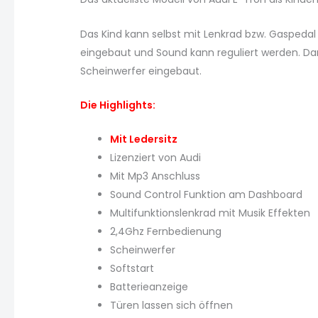
Das Kind kann selbst mit Lenkrad bzw. Gaspedal
eingebaut und Sound kann reguliert werden. Dank
Scheinwerfer eingebaut.
Die Highlights:
Mit Ledersitz
Lizenziert von Audi
Mit Mp3 Anschluss
Sound Control Funktion am Dashboard
Multifunktionslenkrad mit Musik Effekten
2,4Ghz Fernbedienung
Scheinwerfer
Softstart
Batterieanzeige
Türen lassen sich öffnen