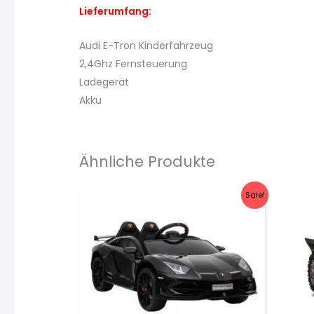
Lieferumfang:
Audi E-Tron Kinderfahrzeug
2,4Ghz Fernsteuerung
Ladegerät
Akku
Ähnliche Produkte
Sale!