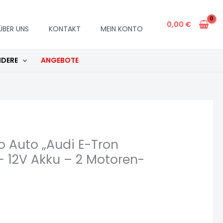
0,00
€
ÜBER UNS
KONTAKT
MEIN KONTO
DERE
ANGEBOTE
o Auto „Audi E-Tron
 – 12V Akku – 2 Motoren-