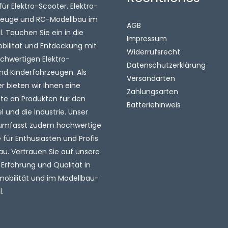
für Elektro-Scooter, Elektro-
zeuge und RC-Modellbau im
AGB
 Tauchen Sie ein in die
Impressum
obilität und Entdeckung mit
Widerrufsrecht
chwertigen Elektro-
Datenschutzerklärung
nd Kinderfahrzeugen. Als
Versandarten
 bieten wir Ihnen eine
Zahlungsarten
tte an Produkten für den
Batteriehinweis
l und die Industrie. Unser
umfasst zudem hochwertige
für Enthusiasten und Profis
au. Vertrauen Sie auf unsere
 Erfahrung und Qualität in
mobilität und im Modellbau-
.