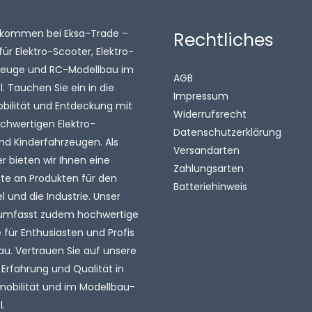
illkommen bei Eksa-Trade –
Rechtliches
für Elektro-Scooter, Elektro-
zeuge und RC-Modellbau im
AGB
 Tauchen Sie ein in die
Impressum
obilität und Entdeckung mit
Widerrufsrecht
chwertigen Elektro-
Datenschutzerklärung
nd Kinderfahrzeugen. Als
Versandarten
 bieten wir Ihnen eine
Zahlungsarten
tte an Produkten für den
Batteriehinweis
l und die Industrie. Unser
umfasst zudem hochwertige
für Enthusiasten und Profis
au. Vertrauen Sie auf unsere
 Erfahrung und Qualität in
mobilität und im Modellbau-
.