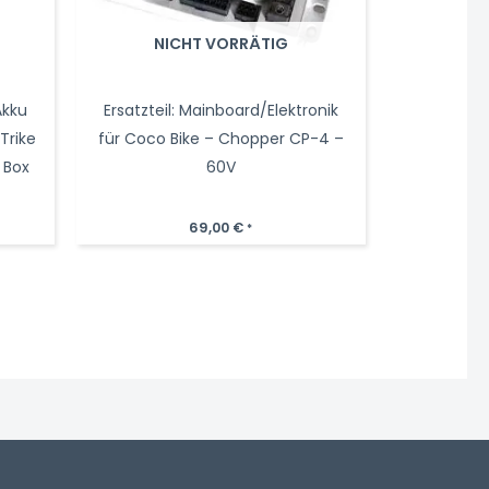
NICHT VORRÄTIG
Akku
Ersatzteil: Mainboard/Elektronik
Trike
für Coco Bike – Chopper CP-4 –
 Box
60V
69,00
€
*