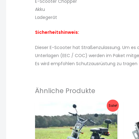
E-Scooter Chopper
Akku
Ladegerät
Sicherheitshinweis:
Dieser E-Scooter hat Straßenzulassung. Um es a
Unterlagen (EEC / COC) werden im Paket mitgeli
Es wird empfohlen Schutzausrüstung zu tragen
Ähnliche Produkte
Sale!