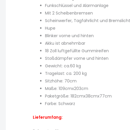
Funkschlüssel und Alarmanlage
Mit 2 Scheibenbremsen
Scheinwerfer, Tagfahrlicht und Bremslich
Hupe
Blinker vorne und hinten
Akku ist abnehmbar
18 Zoll luftgefüllte Gummireifen
Stoßdämpfer vorne und hinten
Gewicht: ca.60 kg
Tragelast: ca. 200 kg
Sitzhöhe: 70cm
Maße: 109cmx203cm
Paketgröße: 182cmx38cmx77cm
Farbe: Schwarz
Lieferumfang: