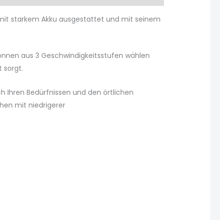
t mit starkem Akku ausgestattet und mit seinem
 können aus 3 Geschwindigkeitsstufen wählen
 sorgt.
h Ihren Bedürfnissen und den örtlichen
hen mit niedrigerer