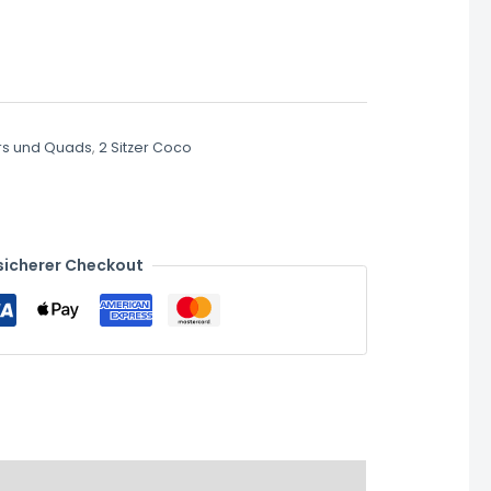
rs und Quads
,
2 Sitzer Coco
sicherer Checkout