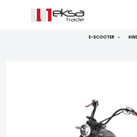
Zum
Inhalt
springen
E-SCOOTER
KIN