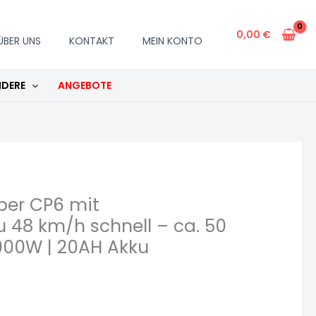
0,00
€
ÜBER UNS
KONTAKT
MEIN KONTO
DERE
ANGEBOTE
per CP6 mit
u 48 km/h schnell – ca. 50
000W | 20AH Akku