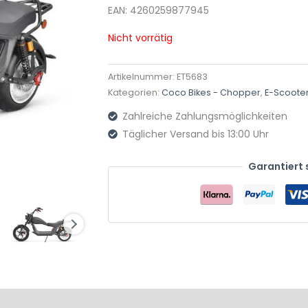
EAN: 4260259877945
Nicht vorrätig
Artikelnummer:
ET5683
Kategorien:
Coco Bikes - Chopper
,
E-Scoote
Zahlreiche Zahlungsmöglichkeiten
Täglicher Versand bis 13:00 Uhr
Garantiert 
Produktsicherheit
Rezensionen (0)