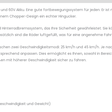
g und 60V Akku. Eine gute fortbewegungssystem für jeden. Er is
 seinem Chopper-Design ein echter Hingucker.
nd Hinterradbremssystem, das Ihre Sicherheit gewährleistet. Sie
sätzlich sind die Räder luftgefüllt, was für eine angenehme Fahrt
wischen zwei Geschwindigkeitsmodi: 25 km/h und 45 km/h. Je nac
tsprechend anpassen. Dies ermöglicht es Ihnen, sowohl in Bereic
en mit höherer Geschwindigkeit sicher zu fahren.
Geschwindigkeit und Gewicht)