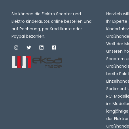
Sie können die Elektro Scooter und
Herzlich w
Elektro Kinderautos online bestellen und
Ihr Experte 
auf Rechnung, per Kreditkarte oder
Kinderfahr
Paypal bezahlen.
Großhandel.
Welt der M
unseren ho
Scootern u
Großhändler
breite Pale
Einzelhande
Sortiment 
RC-Modelle 
im Modellb
langjährige
der Elektro
Großhandel