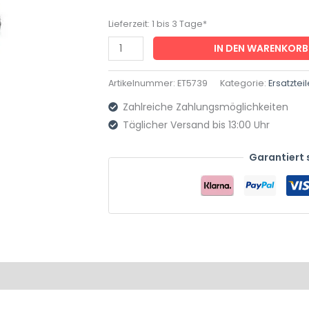
-
Lieferzeit:
1 bis 3 Tage*
130/60-
IN DEN WARENKORB
13
Menge
Artikelnummer:
ET5739
Kategorie:
Ersatzte
Zahlreiche Zahlungsmöglichkeiten
Täglicher Versand bis 13:00 Uhr
Garantiert 
Produktsicherheit
Rezensionen (0)