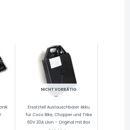
NICHT VORRÄTIG
onik
Ersatzteil Austauschbarer Akku
V
für Coco Bike, Chopper und Trike
60V 20A LiIon – Original mit Box