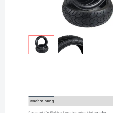
Beschreibung
Zusätzliche Informationen
Passend für Elektro Scooter oder Motorräder