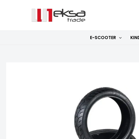
Zum
Inhalt
springen
E-SCOOTER
KIN