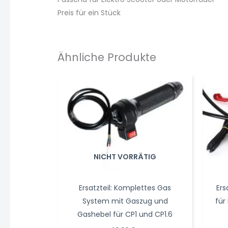
Preis für ein Stück
Ähnliche Produkte
NICHT VORRÄTIG
Ersatzteil: Komplettes Gas
Ers
System mit Gaszug und
für
Gashebel für CP1 und CP1.6