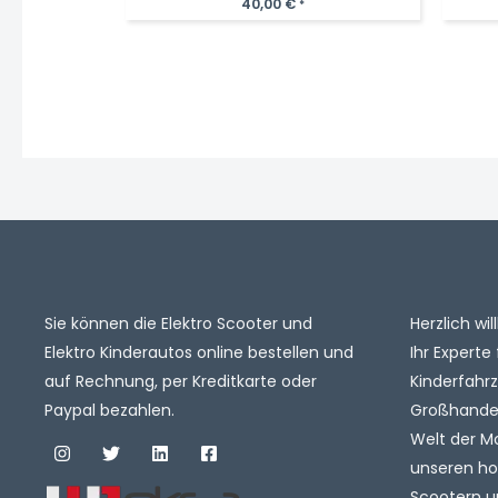
40,00
€
*
Sie können die Elektro Scooter und
Herzlich w
Elektro Kinderautos online bestellen und
Ihr Experte 
auf Rechnung, per Kreditkarte oder
Kinderfahr
Paypal bezahlen.
Großhandel.
Welt der M
unseren ho
Scootern u