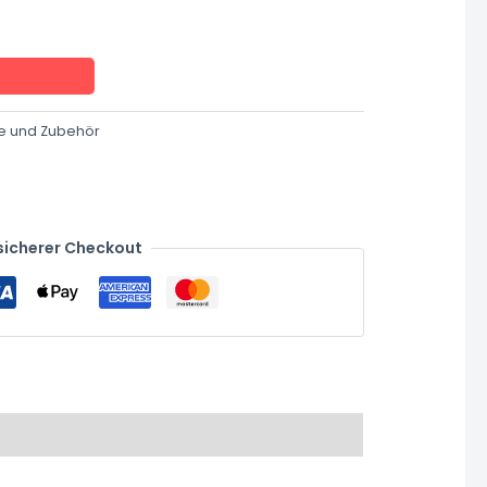
ile und Zubehör
sicherer Checkout