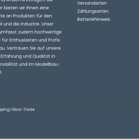
Versandarten
 bieten wir Ihnen eine
Zahlungsarten
tte an Produkten für den
Batteriehinweis
l und die Industrie. Unser
umfasst zudem hochwertige
für Enthusiasten und Profis
au. Vertrauen Sie auf unsere
 Erfahrung und Qualität in
mobilität und im Modellbau-
.
pping | Eksa-Trade