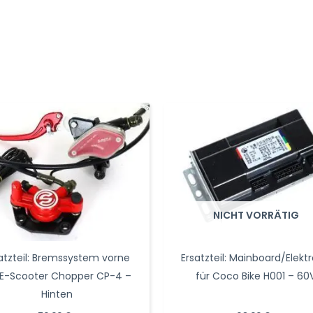
NICHT VORRÄTIG
atzteil: Bremssystem vorne
Ersatzteil: Mainboard/Elektr
 E-Scooter Chopper CP-4 –
für Coco Bike H001 – 60
Hinten