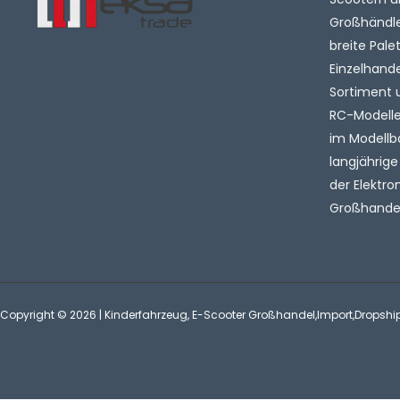
Großhändler
breite Pale
Einzelhande
Sortiment 
RC-Modelle 
im Modellb
langjährige
der Elektro
Großhandel
Copyright © 2026 | Kinderfahrzeug, E-Scooter Großhandel,Import,Dropshi