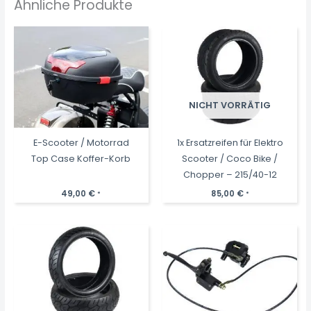
Ähnliche Produkte
NICHT VORRÄTIG
E-Scooter / Motorrad
1x Ersatzreifen für Elektro
Top Case Koffer-Korb
Scooter / Coco Bike /
Chopper – 215/40-12
49,00
€
85,00
€
*
*