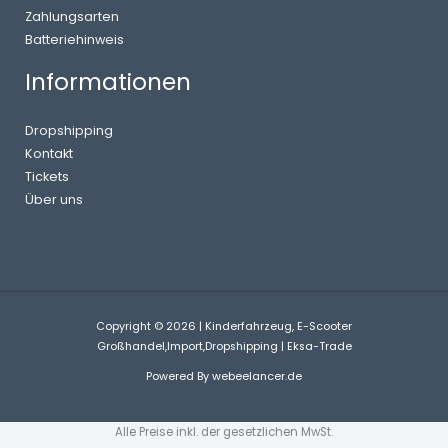
Zahlungsarten
Batteriehinweis
Informationen
Dropshipping
Kontakt
Tickets
Über uns
Copyright © 2026 | Kinderfahrzeug, E-Scooter
Großhandel,Import,Dropshipping | Eksa-Trade
Powered By
webeelancer.de
Alle Preise inkl. der gesetzlichen MwSt.