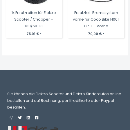
1x Ersatzreifen für Elektro
Ersatzteil: Bremssystem
Scooter / Chopper –
vorne für Coco Bike H001,
130/60-13
CP-1 – Vorne
75,01
€
70,00
€
*
*
Sie können die Elektro Scooter und Elektro Kinderautos online
bestellen und auf Rechnung, per Kreditkarte oder Paypal
bezahlen.