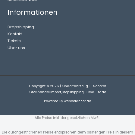
Informationen
Dropshipping
Kontakt
Tickets
Über uns
Copyright © 2026 | Kinderfahrzeug, E-Scooter
Großhandel,Import,Dropshipping | Eksa-Trade
Powered By
webeelancer.de
Alle Preise inkl. der gesetzlichen MwSt.
Die durchgestrichenen Preise entsprechen dem bisherigen Preis in diesem