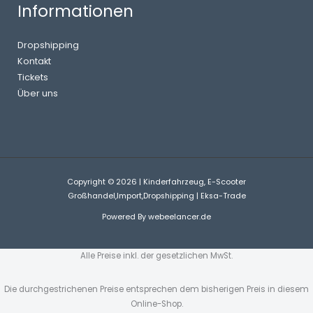
Informationen
Dropshipping
Kontakt
Tickets
Über uns
Copyright © 2026 | Kinderfahrzeug, E-Scooter
Großhandel,Import,Dropshipping | Eksa-Trade
Powered By
webeelancer.de
Alle Preise inkl. der gesetzlichen MwSt.
Die durchgestrichenen Preise entsprechen dem bisherigen Preis in diesem
Online-Shop.