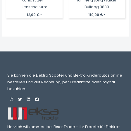
Königstiger –
für Heng Long Walker
Henschelturm
Bulldog 3839
12,00
€
110,00
€
*
*
Sie können die Elektro Scooter und Elektro Kinderautos online
bestellen und auf Rechnung, per Kreditkarte oder Paypal
bezahlen.
Herzlich willkommen bei Eksa-Trade – Ihr Experte für Elektro-