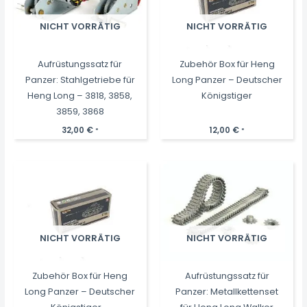
NICHT VORRÄTIG
NICHT VORRÄTIG
Aufrüstungssatz für
Zubehör Box für Heng
Panzer: Stahlgetriebe für
Long Panzer – Deutscher
Heng Long – 3818, 3858,
Königstiger
3859, 3868
32,00
€
12,00
€
*
*
NICHT VORRÄTIG
NICHT VORRÄTIG
Zubehör Box für Heng
Aufrüstungssatz für
Long Panzer – Deutscher
Panzer: Metallkettenset