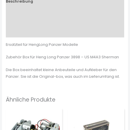
Beschreibung
Zusätzliche Informationen
Produktsicherheit
Rezensionen (0)
Ersatzteil für HengLong Panzer Modelle
Zubehör Box für Heng Long Panzer 3898 – US M4A3 Sherman
Die Box beeinhaltet kleine Anbeuteile und Aufkleber für den
Panzer. Sie ist die Original-box, was auch im Lieferumfang ist.
Ähnliche Produkte