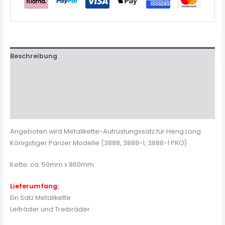
Beschreibung
Zusätzliche Informationen
Produktsicherheit
Rezensionen (0)
Angeboten wird Metallkette-Aufrüstungssatz für Heng Long
Königstiger Panzer Modelle (3888, 3888-1, 3888-1 PRO)
Kette: ca. 50mm x 860mm
Lieferumfang:
Ein Satz Metallkette
Leiträder und Treibräder