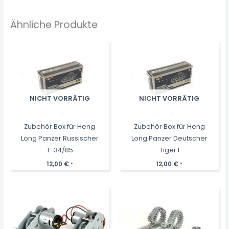
Ähnliche Produkte
NICHT VORRÄTIG
NICHT VORRÄTIG
Zubehör Box für Heng
Zubehör Box für Heng
Long Panzer Russischer
Long Panzer Deutscher
T-34/85
Tiger I
12,00
€
12,00
€
*
*