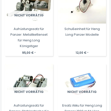
NICHT VORRÄTIG
Aufrüstungssatz für
Schußeinheit für Heng
Panzer: Metallkettenset
Long Panzer Modelle
für Heng Long
Königstiger
95,00
€
12,00
€
*
*
NICHT VORRÄTIG
NICHT VORRÄTIG
Aufrüstungssatz für
Ersatz Akku für Heng Long