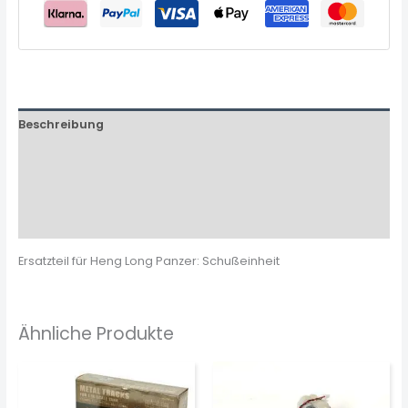
Beschreibung
Zusätzliche Informationen
Produktsicherheit
Rezensionen (0)
Ersatzteil für Heng Long Panzer: Schußeinheit
Ähnliche Produkte