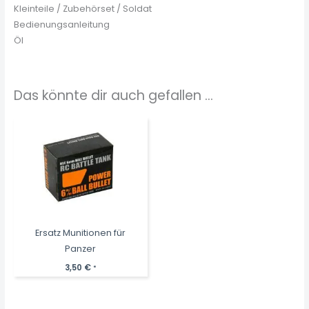
Kleinteile / Zubehörset / Soldat
Bedienungsanleitung
Öl
Das könnte dir auch gefallen …
Ersatz Munitionen für
Panzer
3,50
€
*