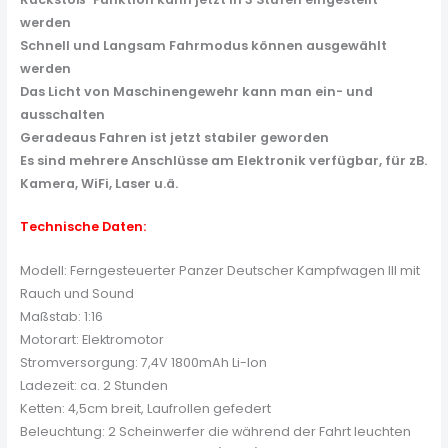
werden
Schnell und Langsam Fahrmodus können ausgewählt
werden
Das Licht von Maschinengewehr kann man ein- und
ausschalten
Geradeaus Fahren ist jetzt stabiler geworden
Es sind mehrere Anschlüsse am Elektronik verfügbar, für zB.
Kamera, WiFi, Laser u.ä.
Technische Daten:
Modell: Ferngesteuerter Panzer Deutscher Kampfwagen III mit
Rauch und Sound
Maßstab: 1:16
Motorart: Elektromotor
Stromversorgung: 7,4V 1800mAh Li-Ion
Ladezeit: ca. 2 Stunden
Ketten: 4,5cm breit, Laufrollen gefedert
Beleuchtung: 2 Scheinwerfer die während der Fahrt leuchten