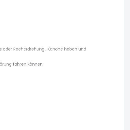
nks oder Rechtsdrehung , Kanone heben und
Störung fahren können