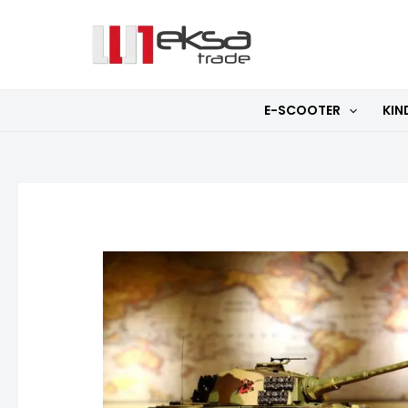
Zum
Inhalt
springen
E-SCOOTER
KIN