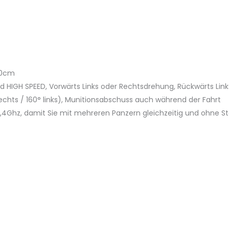
20cm
d HIGH SPEED, Vorwärts Links oder Rechtsdrehung, Rückwärts Li
chts / 160° links), Munitionsabschuss auch während der Fahrt
2,4Ghz, damit Sie mit mehreren Panzern gleichzeitig und ohne 