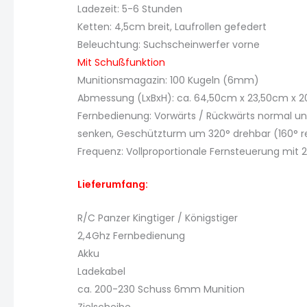
Ladezeit: 5-6 Stunden
Ketten: 4,5cm breit, Laufrollen gefedert
Beleuchtung: Suchscheinwerfer vorne
Mit Schußfunktion
Munitionsmagazin: 100 Kugeln (6mm)
Abmessung (LxBxH): ca. 64,50cm x 23,50cm x 
Fernbedienung: Vorwärts / Rückwärts normal un
senken, Geschützturm um 320° drehbar (160° re
Frequenz: Vollproportionale Fernsteuerung mit 
Lieferumfang:
R/C Panzer Kingtiger / Königstiger
2,4Ghz Fernbedienung
Akku
Ladekabel
ca. 200-230 Schuss 6mm Munition
Zielscheibe