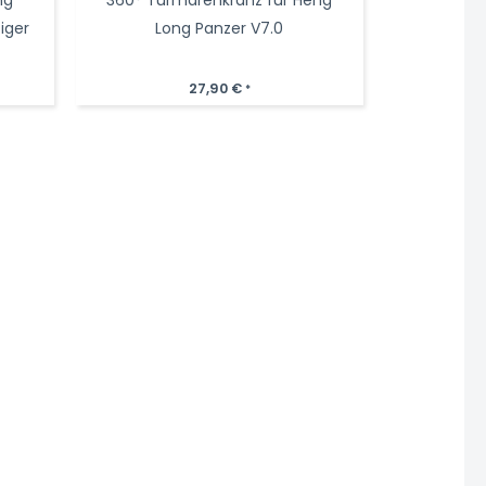
iger
Long Panzer V7.0
27,90
€
*