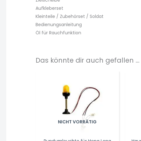
Aufkleberset
Kleinteile / Zubehörset / Soldat
Bedienungsanleitung
Öl für Rauchfunktion
Das könnte dir auch gefallen …
NICHT VORRÄTIG
Rundumleuchte für Heng Long
Haup