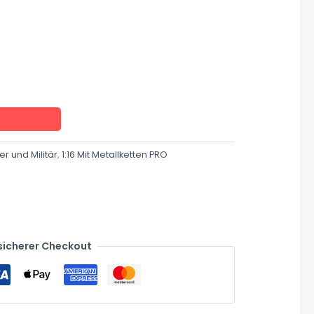
r und Militär
,
1:16 Mit Metallketten PRO
sicherer Checkout