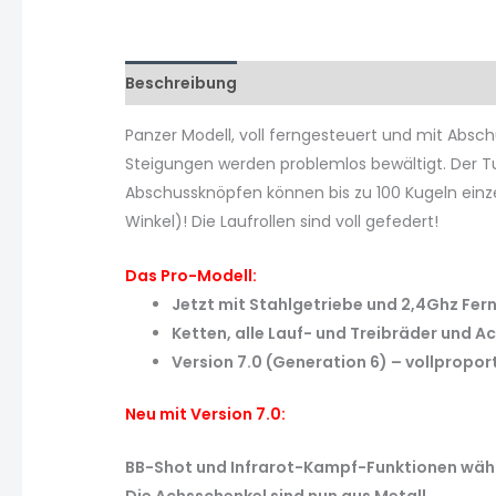
Beschreibung
Zusätzliche Informationen
Panzer Modell, voll ferngesteuert und mit Absch
Steigungen werden problemlos bewältigt. Der T
Abschussknöpfen können bis zu 100 Kugeln einz
Winkel)! Die Laufrollen sind voll gefedert!
Das Pro-Modell:
Jetzt mit Stahlgetriebe und 2,4Ghz Fe
Ketten, alle Lauf- und Treibräder und A
Version 7.0 (Generation 6) – vollpropor
Neu mit Version 7.0:
BB-Shot und Infrarot-Kampf-Funktionen wäh