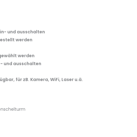
ein- und ausschalten
gestellt werden
gewählt werden
- und ausschalten
n
gbar, für zB. Kamera, WiFi, Laser u.ä.
Henschelturm