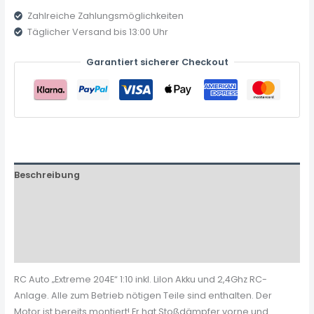
Zahlreiche Zahlungsmöglichkeiten
Täglicher Versand bis 13:00 Uhr
Garantiert sicherer Checkout
Beschreibung
Zusätzliche Informationen
Produktsicherheit
Rezensionen (0)
RC Auto „Extreme 204E“ 1:10 inkl. LiIon Akku und 2,4Ghz RC-
Anlage. Alle zum Betrieb nötigen Teile sind enthalten. Der
Motor ist bereits montiert! Er hat Stoßdämpfer vorne und