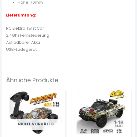
Höhe: 70mm
Lieferumfang:
RC Elektro Twist Car
2,4Ghz Fernsteuerung
Aufladbarer Akku
USB-Ladegerät
Ähnliche Produkte
NICHT VORRÄTIG