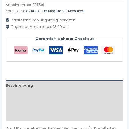
Artikelnummer:
ET5736
Kategorien:
RC Autos
,
1:18 Modelle
,
RC Modellbau
Zahlreiche Zahlungsmöglichkeiten
Täglicher Versand bis 13:00 Uhr
Garantiert sicherer Checkout
Beschreibung
Zusätzliche Informationen
Produktsicherheit
Rezensionen (0)
Das 1:16 doppelseitige Twister-Wechselauto (5-Kanal) ist ein