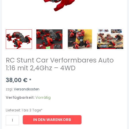
RC Stunt Car Verformbares Auto
1:16 mit 2,4Ghz – 4WD
38,00
€
*
zzgl.
Versandkosten
Verfügbarkeit:
Vorrätig
Lieferzeit:
1 bis 3 Tage*
IN DEN WARENKORB