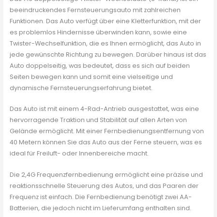
beeindruckendes Fernsteuerungsauto mit zahlreichen
Funktionen. Das Auto verfügt über eine Kletterfunktion, mit der
es problemlos Hindernisse überwinden kann, sowie eine
Twister-Wechselfunktion, die es Ihnen ermöglicht, das Auto in
jede gewünschte Richtung zu bewegen. Darüber hinaus ist das
Auto doppelseitig, was bedeutet, dass es sich auf beiden
Seiten bewegen kann und somit eine vielseitige und
dynamische Fernsteuerungserfahrung bietet.
Das Auto ist mit einem 4-Rad-Antrieb ausgestattet, was eine
hervorragende Traktion und Stabilität auf allen Arten von
Gelände ermöglicht. Mit einer Fernbedienungsentfernung von
40 Metern können Sie das Auto aus der Ferne steuern, was es
ideal für Freiluft- oder Innenbereiche macht.
Die 2,4G Frequenzfernbedienung ermöglicht eine präzise und
reaktionsschnelle Steuerung des Autos, und das Paaren der
Frequenz ist einfach. Die Fernbedienung benötigt zwei AA-
Batterien, die jedoch nicht im Lieferumfang enthalten sind.