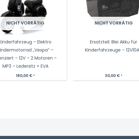
NICHT VORRÄTIG
NICHT VORRÄTIG
Kinderfahrzeug – Elektro
Ersatzteil: Blei Akku für
indermotorrad „Vespa“ –
Kinderfahrzeuge – 12V10
zenziert – 12V – 2 Motoren –
MP3 – Ledersitz + EVA
180,00
€
30,00
€
*
*