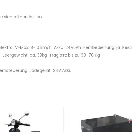
h
e sich öffnen lassen
ektro V-Max: 8-10 km/h Akku: 24V5Ah Fernbedienung: ja Reich
Leergewicht: ca. 39kg Traglast: bis zu 60-70 Kg
Fernsteuerung Ladegerät 24V Akku