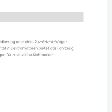
stbedienung oder einer 2,4-GHz-4-Wege-
er 24V-Elektromotoren bietet das Fahrzeug
en für zusätzliche Sichtbarkeit.