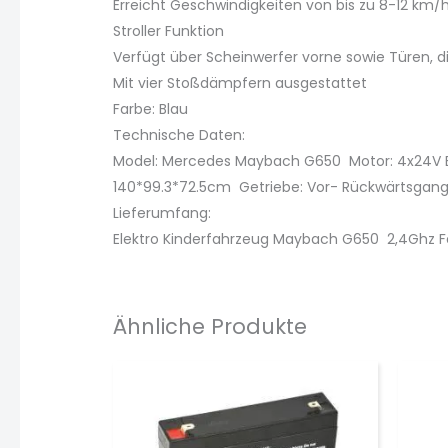
Erreicht Geschwindigkeiten von bis zu 8-12 km/
Stroller Funktion
Verfügt über Scheinwerfer vorne sowie Türen, di
Mit vier Stoßdämpfern ausgestattet
Farbe: Blau
Technische Daten:
Model: Mercedes Maybach G650 Motor: 4x24V El
140*99.3*72.5cm Getriebe: Vor- Rückwärtsgang 
Lieferumfang:
Elektro Kinderfahrzeug Maybach G650 2,4Ghz 
Ähnliche Produkte