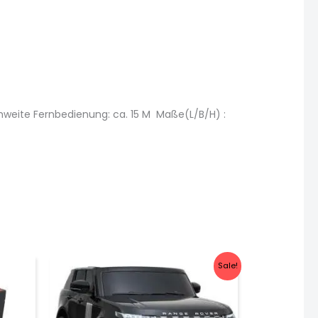
weite Fernbedienung: ca. 15 M Maße(L/B/H) :
Sale!