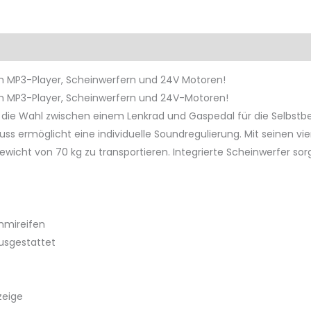
Produktsicherheit
Rezensionen (0)
m MP3-Player, Scheinwerfern und 24V Motoren!
em MP3-Player, Scheinwerfern und 24V-Motoren!
tet die Wahl zwischen einem Lenkrad und Gaspedal für die Selb
s ermöglicht eine individuelle Soundregulierung. Mit seinen vi
wicht von 70 kg zu transportieren. Integrierte Scheinwerfer sorg
mmireifen
usgestattet
zeige