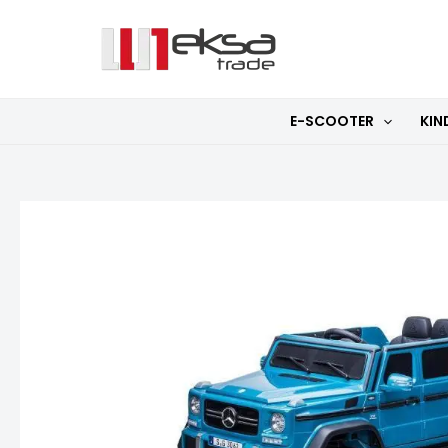
Zum
Inhalt
springen
E-SCOOTER
KIN