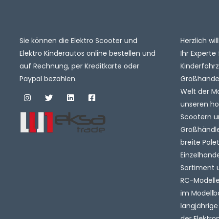
Sie können die Elektro Scooter und
Herzlich w
Elektro Kinderautos online bestellen und
Ihr Experte 
auf Rechnung, per Kreditkarte oder
Kinderfahr
Paypal bezahlen.
Großhandel.
Welt der M
unseren ho
Scootern u
Großhändler
breite Pale
Einzelhande
Sortiment 
RC-Modelle 
im Modellb
langjährige
der Elektro