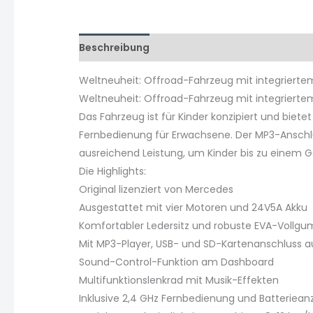
Beschreibung
Zusätzliche Informationen
Weltneuheit: Offroad-Fahrzeug mit integrierte
Weltneuheit: Offroad-Fahrzeug mit integriert
Das Fahrzeug ist für Kinder konzipiert und bie
Fernbedienung für Erwachsene. Der MP3-Anschlus
ausreichend Leistung, um Kinder bis zu einem Ge
Die Highlights:
Original lizenziert von Mercedes
Ausgestattet mit vier Motoren und 24V5A Akku
Komfortabler Ledersitz und robuste EVA-Vollgu
Mit MP3-Player, USB- und SD-Kartenanschluss a
Sound-Control-Funktion am Dashboard
Multifunktionslenkrad mit Musik-Effekten
Inklusive 2,4 GHz Fernbedienung und Batteriean