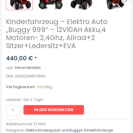
Kinderfahrzeug – Elektro Auto
„Buggy 999“ – 12V10AH Akku,4
Motoren- 2,4Ghz, Allrad+2
Sitzer+Ledersitz+EVA
440,00
€
*
zzgl.
Versandkosten
EAN: 4260259870960
Verfügbarkeit:
Vorrätig
Lieferzeit:
1 bis 3 Tage*
IN DEN WARENKORB
Artikelnummer:
ET4916
Kategorien:
Elektro Kinderquads und Buggys
,
Kinderfahrzeuge