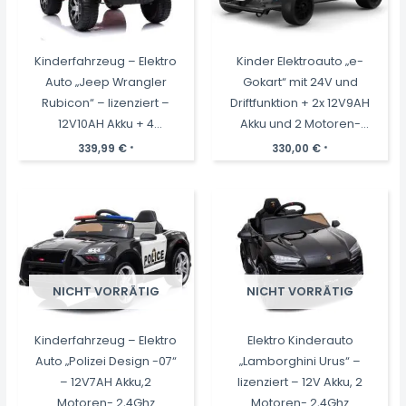
Kinderfahrzeug – Elektro
Kinder Elektroauto „e-
Auto „Jeep Wrangler
Gokart“ mit 24V und
Rubicon“ – lizenziert –
Driftfunktion + 2x 12V9AH
12V10AH Akku + 4
Akku und 2 Motoren-
Motoren +
Weiss
339,99
€
330,00
€
*
*
2,4Ghz+Ledersitz+EVA -
Rot
NICHT VORRÄTIG
NICHT VORRÄTIG
Kinderfahrzeug – Elektro
Elektro Kinderauto
Auto „Polizei Design -07“
„Lamborghini Urus“ –
– 12V7AH Akku,2
lizenziert – 12V Akku, 2
Motoren- 2,4Ghz
Motoren- 2,4Ghz