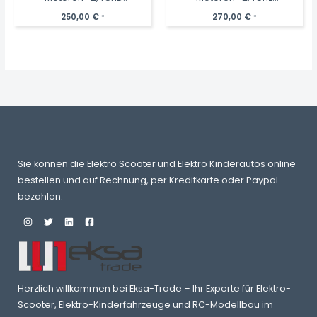
Fernsteuerung, MP3
Fernsteuerung, MP3,
250,00
€
270,00
€
*
*
Ledersitz+EVA
Sie können die Elektro Scooter und Elektro Kinderautos online
bestellen und auf Rechnung, per Kreditkarte oder Paypal
bezahlen.
Herzlich willkommen bei Eksa-Trade – Ihr Experte für Elektro-
Scooter, Elektro-Kinderfahrzeuge und RC-Modellbau im