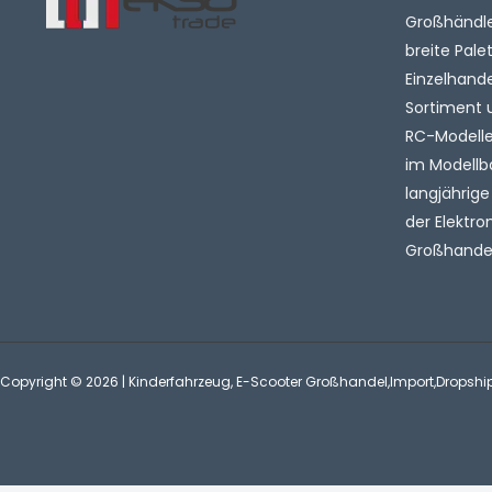
Großhändler
breite Pale
Einzelhande
Sortiment 
RC-Modelle 
im Modellb
langjährige
der Elektro
Großhandel
Copyright © 2026 | Kinderfahrzeug, E-Scooter Großhandel,Import,Dropshi