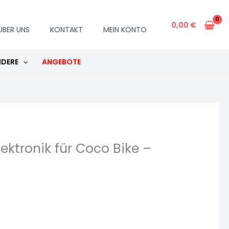
0,00
€
ÜBER UNS
KONTAKT
MEIN KONTO
DERE
ANGEBOTE
lektronik für Coco Bike –