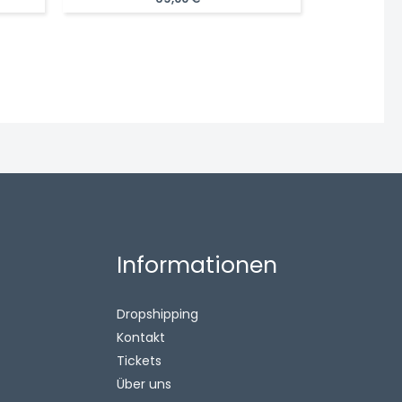
is
95,00 €.
Informationen
Dropshipping
Kontakt
Tickets
Über uns