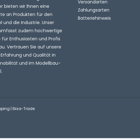
Versandarten
 bieten wir Ihnen eine
Zahlungsarten
tte an Produkten für den
Batteriehinweis
l und die Industrie. Unser
umfasst zudem hochwertige
für Enthusiasten und Profis
au. Vertrauen Sie auf unsere
 Erfahrung und Qualität in
mobilität und im Modellbau-
.
pping | Eksa-Trade