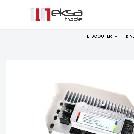
Zum
Inhalt
springen
E-SCOOTER
KIN