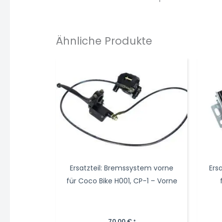
Ähnliche Produkte
Ersatzteil: Bremssystem vorne
Ers
für Coco Bike H001, CP-1 – Vorne
70,00
€
*