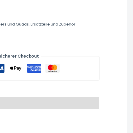
ters und Quads
,
Ersatzteile und Zubehör
sicherer Checkout