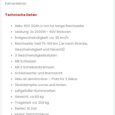
Fahrerlebnis.
Technische Daten:
Akku: 60V 20Ah Li-Ion für lange Reichweite
Leistung: 2x 2000W – 60V Motoren
Endgeschwindigkeit: ca. 35 km/h
Reichweite: fast 70-100 km (Je nach Strecke,
Geschwindigkeit und Gewicht)
3 Geschwindigkeitsstufen
Mit Schlüssel
Mit 2 Scheibenbremsen
Scheinwerfer und Bremslicht
Akku ist abnehmbar – Platz für 2 Akkus
Stoßdämpfer vorne und hinten
Luftgefüllte Gummireifen
Gewicht: ca.60 kg
Tragelast: ca. 200 kg
Reifen: 10 Zoll
Maße: 195*120*114cm