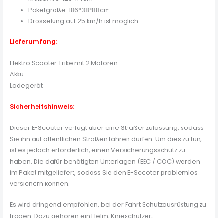
Paketgröße: 186*38*88cm
Drosselung auf 25 km/h ist möglich
Lieferumfang:
Elektro Scooter Trike mit 2 Motoren
Akku
Ladegerät
Sicherheitshinweis:
Dieser E-Scooter verfügt über eine Straßenzulassung, sodass
Sie ihn auf öffentlichen Straßen fahren dürfen. Um dies zu tun,
ist es jedoch erforderlich, einen Versicherungsschutz zu
haben. Die dafür benötigten Unterlagen (EEC / COC) werden
im Paket mitgeliefert, sodass Sie den E-Scooter problemlos
versichern können.
Es wird dringend empfohlen, bei der Fahrt Schutzausrüstung zu
tragen. Dazu gehören ein Helm, Knieschützer,