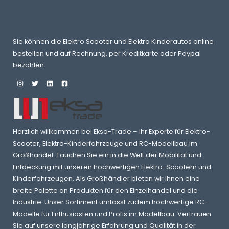
Sie können die Elektro Scooter und Elektro Kinderautos online
bestellen und auf Rechnung, per Kreditkarte oder Paypal
bezahlen.
Herzlich willkommen bei Eksa-Trade – Ihr Experte für Elektro-
Scooter, Elektro-Kinderfahrzeuge und RC-Modellbau im
Großhandel. Tauchen Sie ein in die Welt der Mobilität und
Entdeckung mit unseren hochwertigen Elektro-Scootern und
Kinderfahrzeugen. Als Großhändler bieten wir Ihnen eine
breite Palette an Produkten für den Einzelhandel und die
Industrie. Unser Sortiment umfasst zudem hochwertige RC-
Modelle für Enthusiasten und Profis im Modellbau. Vertrauen
Sie auf unsere langjährige Erfahrung und Qualität in der