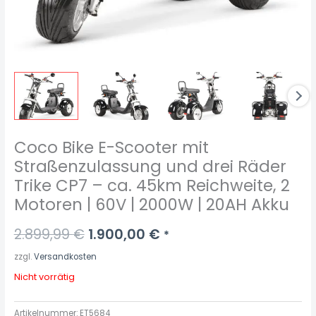
Coco Bike E-Scooter mit
Straßenzulassung und drei Räder
Trike CP7 – ca. 45km Reichweite, 2
Motoren | 60V | 2000W | 20AH Akku
2.899,99
€
1.900,00
€
*
zzgl.
Versandkosten
Nicht vorrätig
Artikelnummer:
ET5684