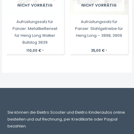
NICHT VORRÄTIG
NICHT VORRÄTIG
Aufrüstungssatz für
Aufrüstungssatz für
Panzer: Metallkettenset
Panzer: Stahlgetriebe für
für Heng Long Walker
Heng Long – 3898, 3909
Bulldog 3839
110,00
€
35,00
€
*
*
Sie können die Elektro Scooter und Elektro Kinderautos online
bestellen und auf Rechnung, per Kreditkarte oder Paypal
bezahlen.