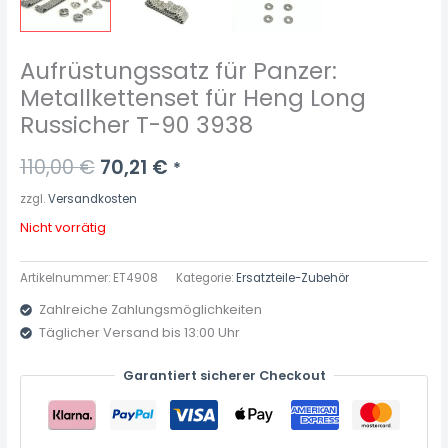
Aufrüstungssatz für Panzer:
Metallkettenset für Heng Long
Russicher T-90 3938
110,00
€
70,21
€
*
zzgl.
Versandkosten
Nicht vorrätig
Artikelnummer:
ET4908
Kategorie:
Ersatzteile-Zubehör
Zahlreiche Zahlungsmöglichkeiten
Täglicher Versand bis 13:00 Uhr
Garantiert sicherer Checkout