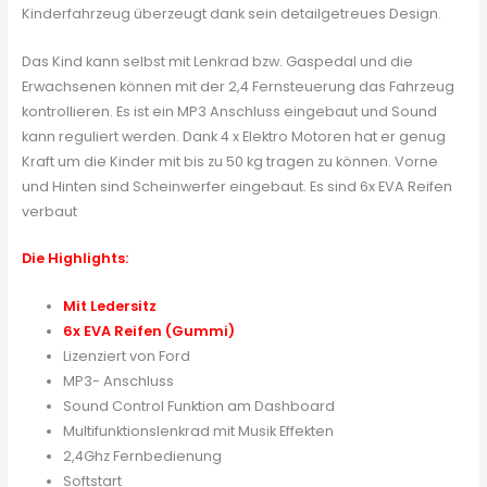
Kinderfahrzeug überzeugt dank sein detailgetreues Design.
Das Kind kann selbst mit Lenkrad bzw. Gaspedal und die
Erwachsenen können mit der 2,4 Fernsteuerung das Fahrzeug
kontrollieren. Es ist ein MP3 Anschluss eingebaut und Sound
kann reguliert werden. Dank 4 x Elektro Motoren hat er genug
Kraft um die Kinder mit bis zu 50 kg tragen zu können. Vorne
und Hinten sind Scheinwerfer eingebaut. Es sind 6x EVA Reifen
verbaut
Die Highlights:
Mit Ledersitz
6x EVA Reifen (Gummi)
Lizenziert von Ford
MP3- Anschluss
Sound Control Funktion am Dashboard
Multifunktionslenkrad mit Musik Effekten
2,4Ghz Fernbedienung
Softstart