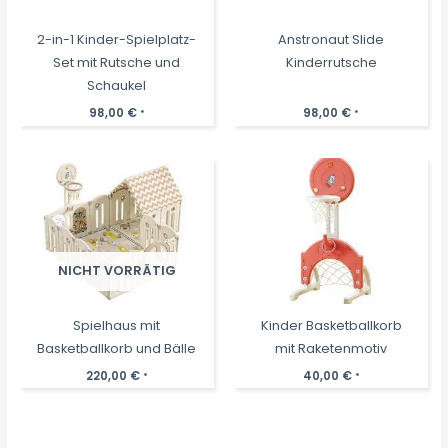
2-in-1 Kinder-Spielplatz-
Anstronaut Slide
Set mit Rutsche und
Kinderrutsche
Schaukel
98,00
€
98,00
€
*
*
NICHT VORRÄTIG
Spielhaus mit
Kinder Basketballkorb
Basketballkorb und Bälle
mit Raketenmotiv
220,00
€
40,00
€
*
*