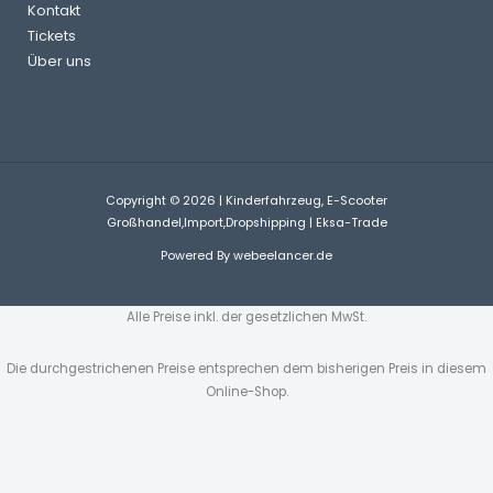
Kontakt
Tickets
Über uns
Copyright © 2026 | Kinderfahrzeug, E-Scooter
Großhandel,Import,Dropshipping | Eksa-Trade
Powered By
webeelancer.de
Alle Preise inkl. der gesetzlichen MwSt.
Die durchgestrichenen Preise entsprechen dem bisherigen Preis in diesem
Online-Shop.