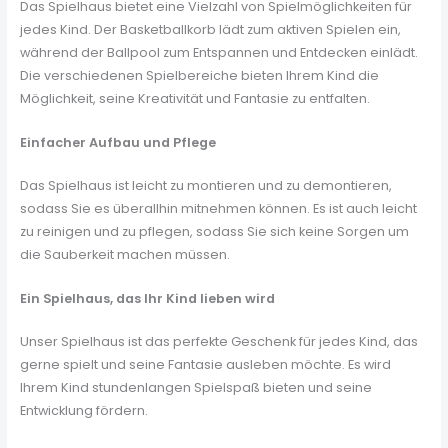
Das Spielhaus bietet eine Vielzahl von Spielmöglichkeiten für
jedes Kind. Der Basketballkorb lädt zum aktiven Spielen ein,
während der Ballpool zum Entspannen und Entdecken einlädt.
Die verschiedenen Spielbereiche bieten Ihrem Kind die
Möglichkeit, seine Kreativität und Fantasie zu entfalten.
Einfacher Aufbau und Pflege
Das Spielhaus ist leicht zu montieren und zu demontieren,
sodass Sie es überallhin mitnehmen können. Es ist auch leicht
zu reinigen und zu pflegen, sodass Sie sich keine Sorgen um
die Sauberkeit machen müssen.
Ein Spielhaus, das Ihr Kind lieben wird
Unser Spielhaus ist das perfekte Geschenk für jedes Kind, das
gerne spielt und seine Fantasie ausleben möchte. Es wird
Ihrem Kind stundenlangen Spielspaß bieten und seine
Entwicklung fördern.