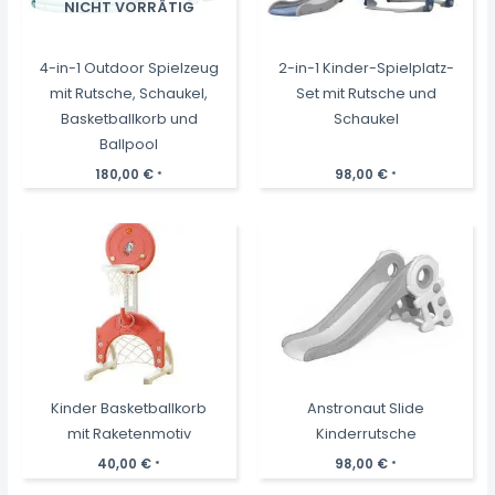
NICHT VORRÄTIG
4-in-1 Outdoor Spielzeug
2-in-1 Kinder-Spielplatz-
mit Rutsche, Schaukel,
Set mit Rutsche und
Basketballkorb und
Schaukel
Ballpool
180,00
€
98,00
€
*
*
Kinder Basketballkorb
Anstronaut Slide
mit Raketenmotiv
Kinderrutsche
40,00
€
98,00
€
*
*