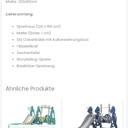
Maße: 120x160cm
Lieferumfang:
Spielhaus (120 x 160 cm)
Matte (Dicke: 1 cm)
100 Ozeanbälle mit Aufbewahrungsbox
1 Basketball
Zeichentafel
Storytelling-Spiele
Bauklötze-Spielzeug
Ähnliche Produkte