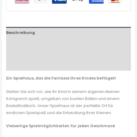
Beschreibung
Zusätzliche Informationen
Produktsicherheit
Rezensionen (0)
Ein Spielhaus, das die Fantasie Ihres Kindes beflügelt
Stellen Sie sich vor, wie Ihr Kind in seinem eigenen kleinen
Königreich spielt, umgeben von bunten Bällen und einem
Basketballkorb. Unser Spielhaus ist der perfekte Ort für
endlosen Spielspaß und die Entwicklung Ihrer Kleinen.
Vielseitige Spielmöglichkeiten für jeden Geschmack