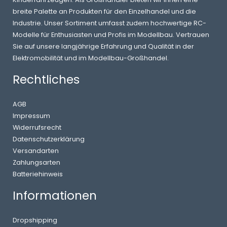
breite Palette an Produkten für den Einzelhandel und die
Industrie. Unser Sortiment umfasst zudem hochwertige RC-
Modelle für Enthusiasten und Profis im Modellbau. Vertrauen
Sie auf unsere langjährige Erfahrung und Qualität in der
Elektromobilität und im Modellbau-Großhandel.
Rechtliches
AGB
Impressum
Widerrufsrecht
Datenschutzerklärung
Versandarten
Zahlungsarten
Batteriehinweis
Informationen
Dropshipping