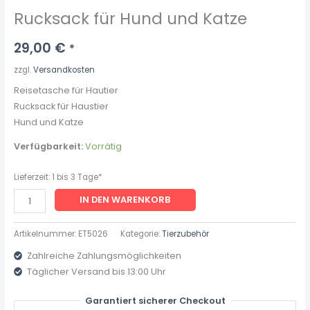
Rucksack für Hund und Katze
29,00
€
*
zzgl.
Versandkosten
Reisetasche für Hautier
Rucksack für Haustier
Hund und Katze
Verfügbarkeit:
Vorrätig
Lieferzeit:
1 bis 3 Tage*
IN DEN WARENKORB
Artikelnummer:
ET5026
Kategorie:
Tierzubehör
Zahlreiche Zahlungsmöglichkeiten
Täglicher Versand bis 13:00 Uhr
Garantiert sicherer Checkout