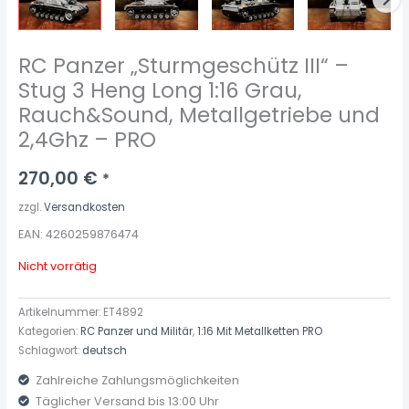
RC Panzer „Sturmgeschütz III“ –
Stug 3 Heng Long 1:16 Grau,
Rauch&Sound, Metallgetriebe und
2,4Ghz – PRO
270,00
€
*
zzgl.
Versandkosten
EAN: 4260259876474
Nicht vorrätig
Artikelnummer:
ET4892
Kategorien:
RC Panzer und Militär
,
1:16 Mit Metallketten PRO
Schlagwort:
deutsch
Zahlreiche Zahlungsmöglichkeiten
Täglicher Versand bis 13:00 Uhr