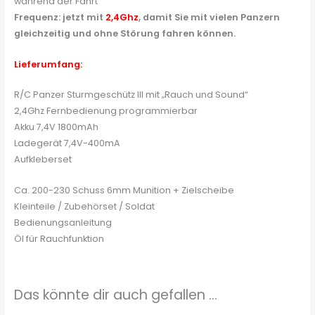
während der Fahrt
Frequenz: jetzt mit
2,4Ghz
, damit Sie mit vielen Panzern
gleichzeitig und ohne Störung fahren können.
Lieferumfang:
R/C Panzer Sturmgeschütz III mit „Rauch und Sound“
2,4Ghz Fernbedienung programmierbar
Akku 7,4V 1800mAh
Ladegerät 7,4V-400mA
Aufkleberset
Ca. 200-230 Schuss 6mm Munition + Zielscheibe
Kleinteile / Zubehörset / Soldat
Bedienungsanleitung
Öl für Rauchfunktion
Das könnte dir auch gefallen …