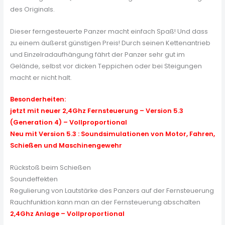
des Originals.
Dieser ferngesteuerte Panzer macht einfach Spaß! Und dass
zu einem äußerst günstigen Preis! Durch seinen Kettenantrieb
und Einzelradaufhängung fährt der Panzer sehr gut im
Gelände, selbst vor dicken Teppichen oder bei Steigungen
macht er nicht halt.
Besonderheiten:
jetzt mit neuer 2,4Ghz Fernsteuerung
– Version 5.3
(Generation 4) – Vollproportional
Neu mit Version 5.3 : Soundsimulationen von Motor, Fahren,
Schießen und Maschinengewehr
Rückstoß beim Schießen
Soundeffekten
Regulierung von Lautstärke des Panzers auf der Fernsteuerung
Rauchfunktion kann man an der Fernsteuerung abschalten
2,4Ghz Anlage – Vollproportional