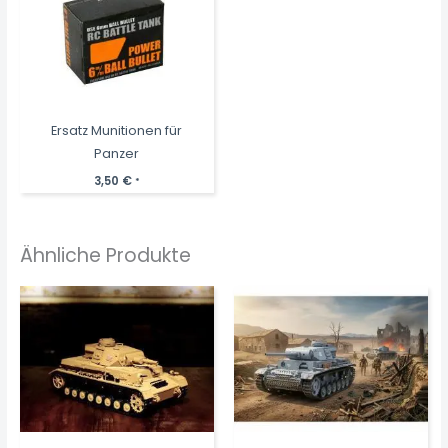
Ersatz Munitionen für
Panzer
3,50
€
*
Ähnliche Produkte