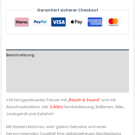
Garantiert sicherer Checkout
Beschreibung
Zusätzliche Informationen
Produktsicherheit
Rezensionen (0)
Voll ferngesteuerter Panzer mit
„Rauch & Sound“
und mit
Abschussfunktion. Inkl.
2,4Ghz
Fernbedienung, Batterien, Akku
,Ladegerät und Zubehör!
Mit starken Motoren, sehr gutem Getriebe und einer
hervorragenden Qualität! Eine detailgetreuen Nachbildung