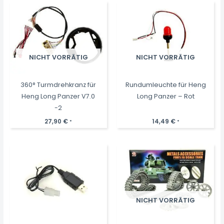
NICHT VORRÄTIG
NICHT VORRÄTIG
360° Turmdrehkranz für
Rundumleuchte für Heng
Heng Long Panzer V7.0
Long Panzer – Rot
-2
27,90
€
14,49
€
*
*
NICHT VORRÄTIG