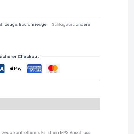
fahrzeuge
,
Baufahrzeuge
Schlagwort:
andere
sicherer Checkout
eug kontrollieren. Es ist ein MP3 Anschluss