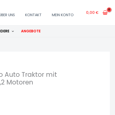
0,00
€
ÜBER UNS
KONTAKT
MEIN KONTO
DERE
ANGEBOTE
o Auto Traktor mit
,2 Motoren