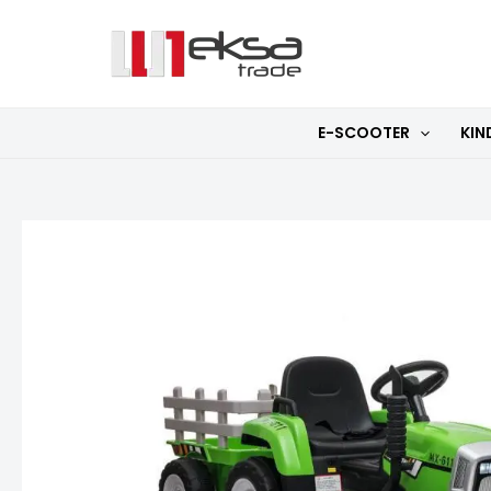
Zum
Inhalt
springen
E-SCOOTER
KIN