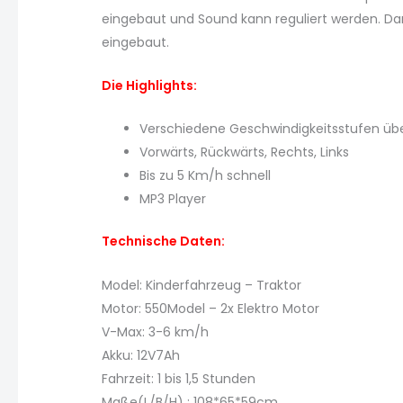
eingebaut und Sound kann reguliert werden. Dank
eingebaut.
Die Highlights:
Verschiedene Geschwindigkeitsstufen üb
Vorwärts, Rückwärts, Rechts, Links
Bis zu 5 Km/h schnell
MP3 Player
Technische Daten:
Model: Kinderfahrzeug – Traktor
Motor: 550Model – 2x Elektro Motor
V-Max: 3-6 km/h
Akku: 12V7Ah
Fahrzeit: 1 bis 1,5 Stunden
Maße(L/B/H) : 108*65*59cm