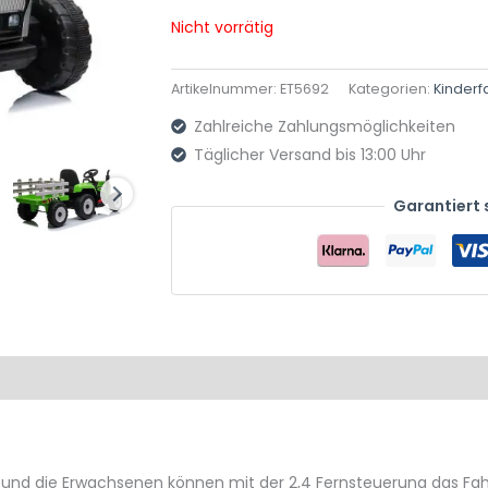
Nicht vorrätig
Artikelnummer:
ET5692
Kategorien:
Kinder
Zahlreiche Zahlungsmöglichkeiten
Täglicher Versand bis 13:00 Uhr
Garantiert 
Produktsicherheit
Rezensionen (0)
 und die Erwachsenen können mit der 2,4 Fernsteuerung das Fahrz