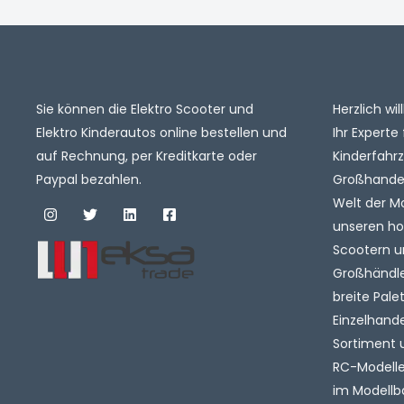
Sie können die Elektro Scooter und
Herzlich w
Elektro Kinderautos online bestellen und
Ihr Experte 
auf Rechnung, per Kreditkarte oder
Kinderfahr
Paypal bezahlen.
Großhandel.
Welt der M
unseren ho
Scootern u
Großhändler
breite Pale
Einzelhande
Sortiment 
RC-Modelle 
im Modellb