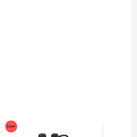
Sale!