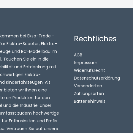
illkommen bei Eksa-Trade –
Rechtliches
für Elektro-Scooter, Elektro-
zeuge und RC-Modellbau im
AGB
 Tauchen Sie ein in die
Impressum
obilität und Entdeckung mit
Widerrufsrecht
chwertigen Elektro-
Datenschutzerklärung
nd Kinderfahrzeugen. Als
Versandarten
 bieten wir Ihnen eine
Zahlungsarten
tte an Produkten für den
Batteriehinweis
l und die Industrie. Unser
umfasst zudem hochwertige
für Enthusiasten und Profis
au. Vertrauen Sie auf unsere