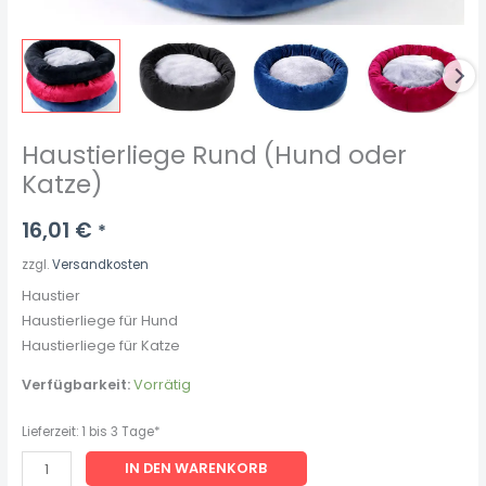
Haustierliege Rund (Hund oder
Katze)
16,01
€
*
zzgl.
Versandkosten
Haustier
Haustierliege für Hund
Haustierliege für Katze
Verfügbarkeit:
Vorrätig
Lieferzeit:
1 bis 3 Tage*
IN DEN WARENKORB