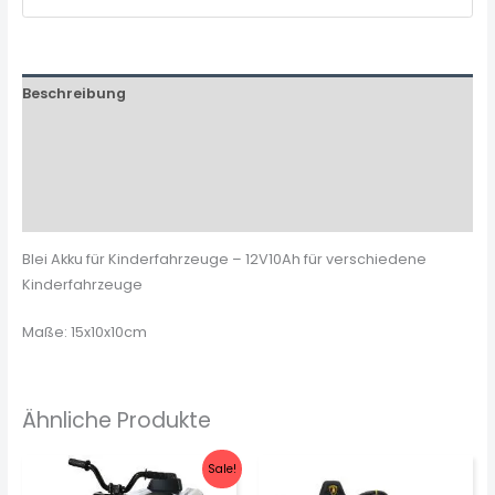
Beschreibung
Zusätzliche Informationen
Produktsicherheit
Rezensionen (0)
Blei Akku für Kinderfahrzeuge – 12V10Ah für verschiedene
Kinderfahrzeuge
Maße: 15x10x10cm
Ähnliche Produkte
Sale!