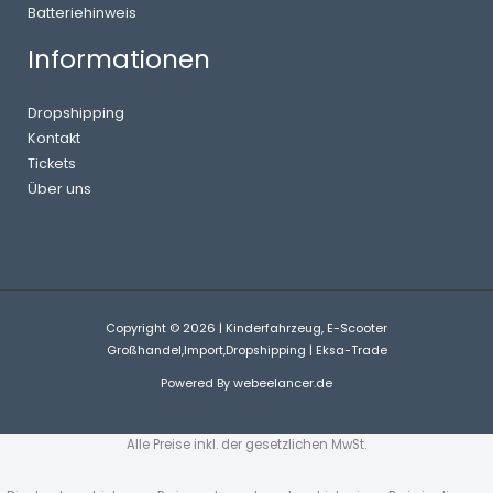
Batteriehinweis
Informationen
Dropshipping
Kontakt
Tickets
Über uns
Copyright © 2026 | Kinderfahrzeug, E-Scooter
Großhandel,Import,Dropshipping | Eksa-Trade
Powered By
webeelancer.de
Alle Preise inkl. der gesetzlichen MwSt.