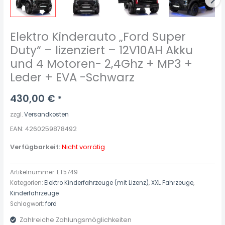
Elektro Kinderauto „Ford Super
Duty“ – lizenziert – 12V10AH Akku
und 4 Motoren- 2,4Ghz + MP3 +
Leder + EVA -Schwarz
430,00
€
*
zzgl.
Versandkosten
EAN: 4260259878492
Verfügbarkeit:
Nicht vorrätig
Artikelnummer:
ET5749
Kategorien:
Elektro Kinderfahrzeuge (mit Lizenz)
,
XXL Fahrzeuge
,
Kinderfahrzeuge
Schlagwort:
ford
Zahlreiche Zahlungsmöglichkeiten