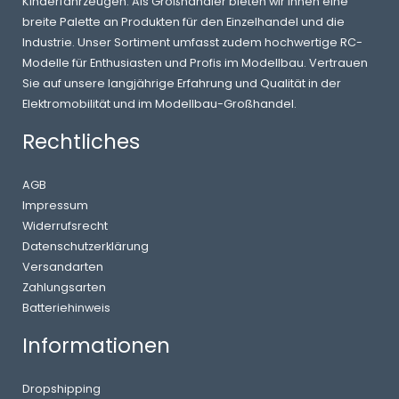
Kinderfahrzeugen. Als Großhändler bieten wir Ihnen eine
breite Palette an Produkten für den Einzelhandel und die
Industrie. Unser Sortiment umfasst zudem hochwertige RC-
Modelle für Enthusiasten und Profis im Modellbau. Vertrauen
Sie auf unsere langjährige Erfahrung und Qualität in der
Elektromobilität und im Modellbau-Großhandel.
Rechtliches
AGB
Impressum
Widerrufsrecht
Datenschutzerklärung
Versandarten
Zahlungsarten
Batteriehinweis
Informationen
Dropshipping