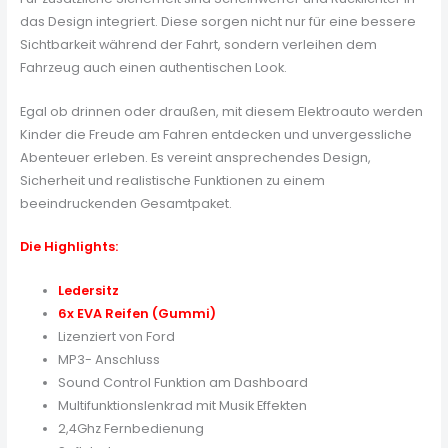
das Design integriert. Diese sorgen nicht nur für eine bessere
Sichtbarkeit während der Fahrt, sondern verleihen dem
Fahrzeug auch einen authentischen Look.
Egal ob drinnen oder draußen, mit diesem Elektroauto werden
Kinder die Freude am Fahren entdecken und unvergessliche
Abenteuer erleben. Es vereint ansprechendes Design,
Sicherheit und realistische Funktionen zu einem
beeindruckenden Gesamtpaket.
Die Highlights:
Ledersitz
6x EVA Reifen (Gummi)
Lizenziert von Ford
MP3- Anschluss
Sound Control Funktion am Dashboard
Multifunktionslenkrad mit Musik Effekten
2,4Ghz Fernbedienung