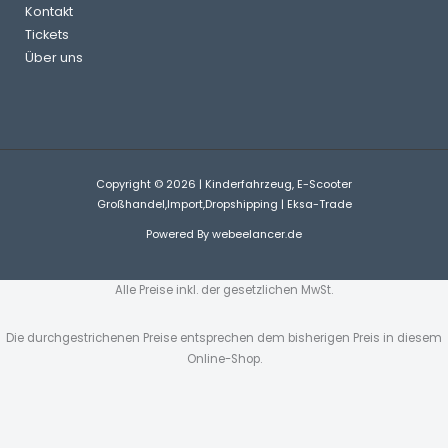
Kontakt
Tickets
Über uns
Copyright © 2026 | Kinderfahrzeug, E-Scooter
Großhandel,Import,Dropshipping | Eksa-Trade
Powered By
webeelancer.de
Alle Preise inkl. der gesetzlichen MwSt.
Die durchgestrichenen Preise entsprechen dem bisherigen Preis in diesem
Online-Shop.