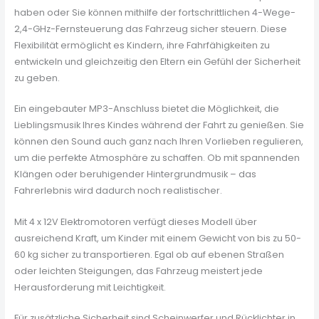
haben oder Sie können mithilfe der fortschrittlichen 4-Wege-
2,4-GHz-Fernsteuerung das Fahrzeug sicher steuern. Diese
Flexibilität ermöglicht es Kindern, ihre Fahrfähigkeiten zu
entwickeln und gleichzeitig den Eltern ein Gefühl der Sicherheit
zu geben.
Ein eingebauter MP3-Anschluss bietet die Möglichkeit, die
Lieblingsmusik Ihres Kindes während der Fahrt zu genießen. Sie
können den Sound auch ganz nach Ihren Vorlieben regulieren,
um die perfekte Atmosphäre zu schaffen. Ob mit spannenden
Klängen oder beruhigender Hintergrundmusik – das
Fahrerlebnis wird dadurch noch realistischer.
Mit 4 x 12V Elektromotoren verfügt dieses Modell über
ausreichend Kraft, um Kinder mit einem Gewicht von bis zu 50-
60 kg sicher zu transportieren. Egal ob auf ebenen Straßen
oder leichten Steigungen, das Fahrzeug meistert jede
Herausforderung mit Leichtigkeit.
Für zusätzliche Sicherheit sind Scheinwerfer und Rücklichter in