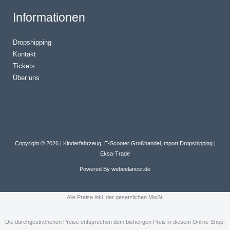
Informationen
Dropshipping
Kontakt
Tickets
Über uns
Copyright © 2026 | Kinderfahrzeug, E-Scooter Großhandel,Import,Dropshipping |
Eksa-Trade
Powered By
webeelancer.de
Alle Preise inkl. der gesetzlichen MwSt.
Die durchgestrichenen Preise entsprechen dem bisherigen Preis in diesem Online-Shop.