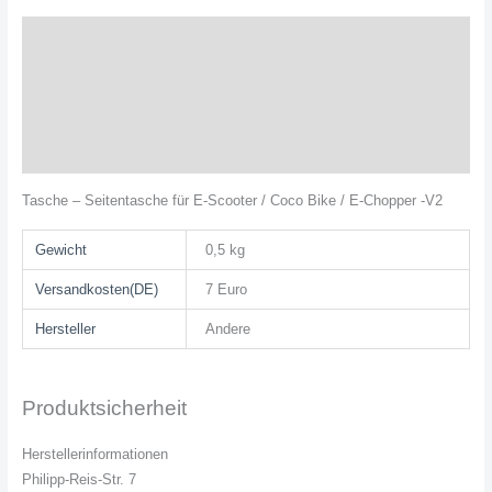
Beschreibung
Zusätzliche Informationen
Produktsicherheit
Rezensionen (0)
Tasche – Seitentasche für E-Scooter / Coco Bike / E-Chopper -V2
Gewicht
0,5 kg
Versandkosten(DE)
7 Euro
Hersteller
Andere
Produktsicherheit
Herstellerinformationen
Philipp-Reis-Str. 7