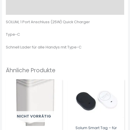
Rezensionen (0)
SOLUM, 1 Port Anschluss (25W) Quick Charger
Type-C
Schnell Lader für alle Handys mit Type-C
Ähnliche Produkte
NICHT VORRÄTIG
Solum Smart Tag – für