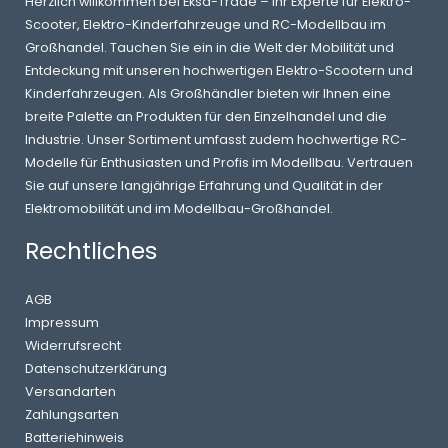
Herzlich willkommen bei Eksa-Trade – Ihr Experte für Elektro-
Scooter, Elektro-Kinderfahrzeuge und RC-Modellbau im
Großhandel. Tauchen Sie ein in die Welt der Mobilität und
Entdeckung mit unseren hochwertigen Elektro-Scootern und
Kinderfahrzeugen. Als Großhändler bieten wir Ihnen eine
breite Palette an Produkten für den Einzelhandel und die
Industrie. Unser Sortiment umfasst zudem hochwertige RC-
Modelle für Enthusiasten und Profis im Modellbau. Vertrauen
Sie auf unsere langjährige Erfahrung und Qualität in der
Elektromobilität und im Modellbau-Großhandel.
Rechtliches
AGB
Impressum
Widerrufsrecht
Datenschutzerklärung
Versandarten
Zahlungsarten
Batteriehinweis