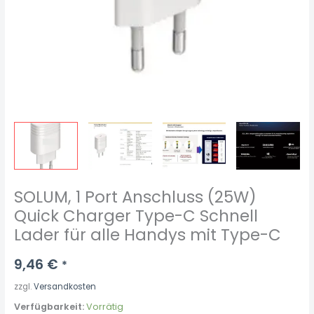
mit
Type-
C
Menge
SOLUM, 1 Port Anschluss (25W)
Quick Charger Type-C Schnell
Lader für alle Handys mit Type-C
9,46
€
*
zzgl.
Versandkosten
Verfügbarkeit:
Vorrätig