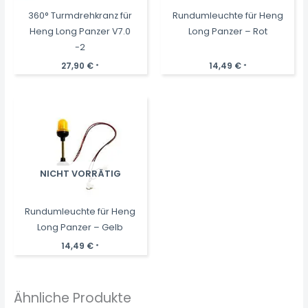
360° Turmdrehkranz für
Rundumleuchte für Heng
Heng Long Panzer V7.0
Long Panzer – Rot
-2
27,90
€
14,49
€
*
*
NICHT VORRÄTIG
Rundumleuchte für Heng
Long Panzer – Gelb
14,49
€
*
Ähnliche Produkte