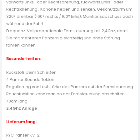
vorwärts Links- oder Rechtsdrehung, rückwärts Links- oder
Rechtsdrehung , Kanone heben und senken, Geschützturm um
320° drehbar (160° rechts / 160° links), Munitionsabschuss auch
während der Fahrt
Frequenz: Vollproportionale Fernsteuerung mit 2,4Ghz, damit
Sie mit mehreren Panzern gleichzeitig und ohne Störung
fahren können
Besonderheiten:
Rückstoß beim Schießen
4 Panzer Soundeffekten
Regulierung von Lautstärke des Panzers auf der Fernsteuerung
Rauchfunktion kann man an der Fernsteuerung abschalten
70cm lang
2,4Ghz Anlage
Lieferumfang:
R/C Panzer KV-2