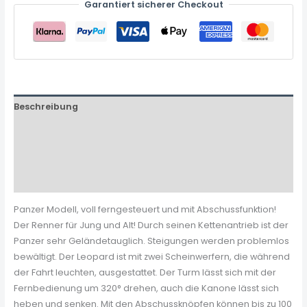
Garantiert sicherer Checkout
Beschreibung
Zusätzliche Informationen
Produktsicherheit
Rezensionen (0)
Panzer Modell, voll ferngesteuert und mit Abschussfunktion!
Der Renner für Jung und Alt! Durch seinen Kettenantrieb ist der
Panzer sehr Geländetauglich. Steigungen werden problemlos
bewältigt. Der Leopard ist mit zwei Scheinwerfern, die während
der Fahrt leuchten, ausgestattet. Der Turm lässt sich mit der
Fernbedienung um 320° drehen, auch die Kanone lässt sich
heben und senken. Mit den Abschussknöpfen können bis zu 100