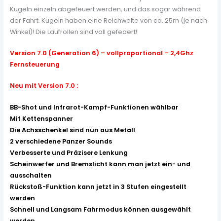
Kugeln einzeln abgefeuert werden, und das sogar während
der Fahrt. Kugeln haben eine Reichweite von ca. 25m (je nach
Winkel)! Die Laufrollen sind voll gefedert!
Version 7.0 (Generation 6) – vollproportional – 2,4Ghz
Fernsteuerung
Neu mit Version 7.0 :
BB-Shot und Infrarot-Kampf-Funktionen wählbar
Mit Kettenspanner
Die Achsschenkel sind nun aus Metall
2 verschiedene Panzer Sounds
Verbesserte und Präzisere Lenkung
Scheinwerfer und Bremslicht kann man jetzt ein- und
ausschalten
Rückstoß-Funktion kann jetzt in 3 Stufen eingestellt
werden
Schnell und Langsam Fahrmodus können ausgewählt
werden