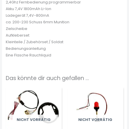
2,4Ghz Fernbedienung programmierbar
Akku 7,4V 1800mAh Li-Ion
Ladegerät 7,4V-800mA
ca. 200-230 Schuss 6mm Munition
Zielscheibe
Aufkleberset
Kleinteile / Zubehörset / Soldat
Bedienungsanleitung
Eine Flasche Rauchliquid
Das könnte dir auch gefallen …
NICHT VORRÄTIG
NICHT VORRÄTIG