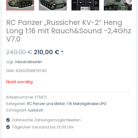
RC Panzer „Russicher KV-2“ Heng
Long 1:16 mit Rauch&Sound -2,4Ghz
V7.0
240,00
€
210,00
€
*
zzgl.
Versandkosten
EAN: 4260259876740
Nicht vorrätig
Artikelnummer:
ET5671
Kategorien:
RC Panzer und Militär
,
1:16 Metallgetriebe UPG
Schlagwort:
russisch
Zahlreiche Zahlungsmöglichkeiten
Täglicher Versand bis 13:00 Uhr