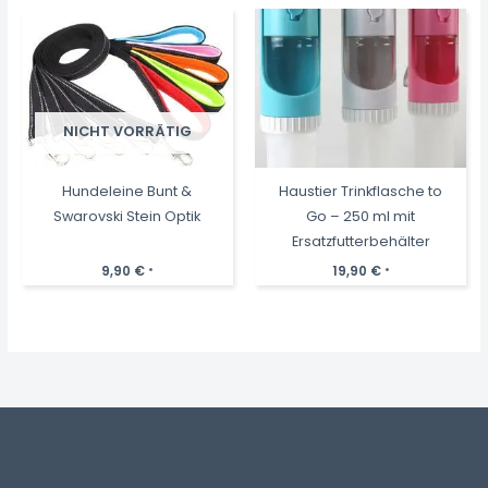
NICHT VORRÄTIG
Hundeleine Bunt &
Haustier Trinkflasche to
Swarovski Stein Optik
Go – 250 ml mit
Ersatzfutterbehälter
9,90
€
19,90
€
*
*