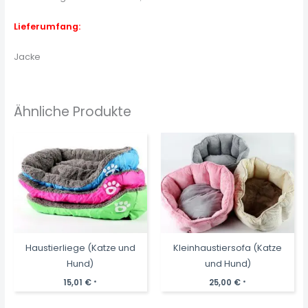
Lieferumfang:
Jacke
Ähnliche Produkte
Haustierliege (Katze und
Kleinhaustiersofa (Katze
Hund)
und Hund)
15,01
€
25,00
€
*
*