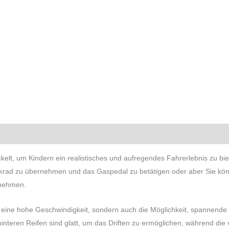
Produktsicherheit
Rezensionen (0)
elt, um Kindern ein realistisches und aufregendes Fahrerlebnis zu bie
krad zu übernehmen und das Gaspedal zu betätigen oder aber Sie könn
rnehmen.
ur eine hohe Geschwindigkeit, sondern auch die Möglichkeit, spannend
interen Reifen sind glatt, um das Driften zu ermöglichen, während die 