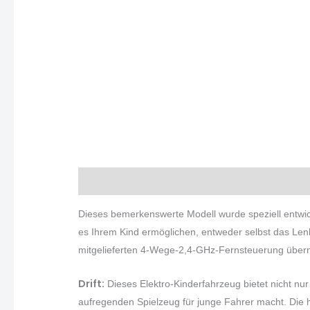
Beschreibung
Zusätzliche Informationen
Dieses bemerkenswerte Modell wurde speziell entwick
es Ihrem Kind ermöglichen, entweder selbst das Len
mitgelieferten 4-Wege-2,4-GHz-Fernsteuerung übe
Drift:
Dieses Elektro-Kinderfahrzeug bietet nicht n
aufregenden Spielzeug für junge Fahrer macht. Die h