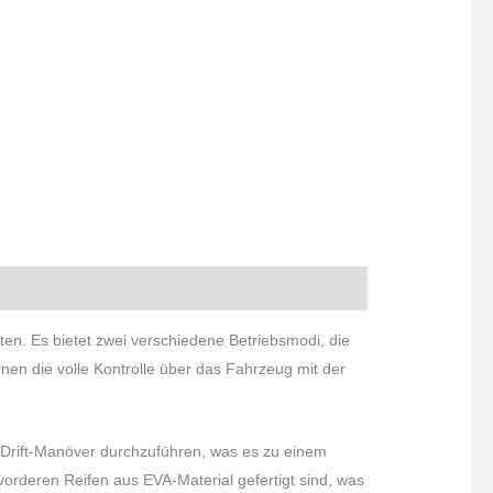
ten. Es bietet zwei verschiedene Betriebsmodi, die
en die volle Kontrolle über das Fahrzeug mit der
e Drift-Manöver durchzuführen, was es zu einem
vorderen Reifen aus EVA-Material gefertigt sind, was