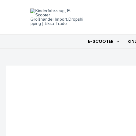
Zum
Inhalt
springen
E-SCOOTER
KIN