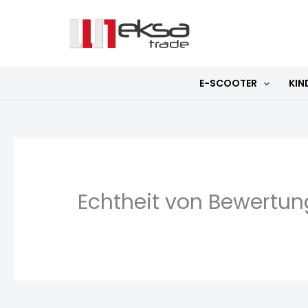
Zum
Inhalt
springen
E-SCOOTER
KIN
Echtheit von Bewertu