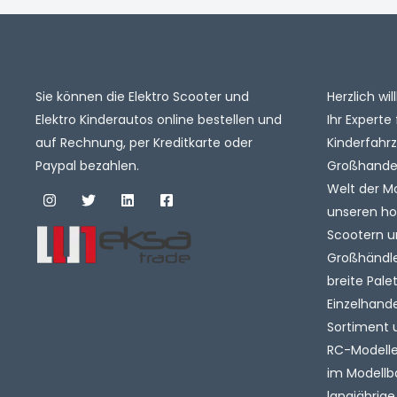
Sie können die Elektro Scooter und
Herzlich w
Elektro Kinderautos online bestellen und
Ihr Experte 
auf Rechnung, per Kreditkarte oder
Kinderfahr
Paypal bezahlen.
Großhandel.
Welt der M
unseren ho
Scootern u
Großhändler
breite Pale
Einzelhande
Sortiment 
RC-Modelle 
im Modellb
langjährige